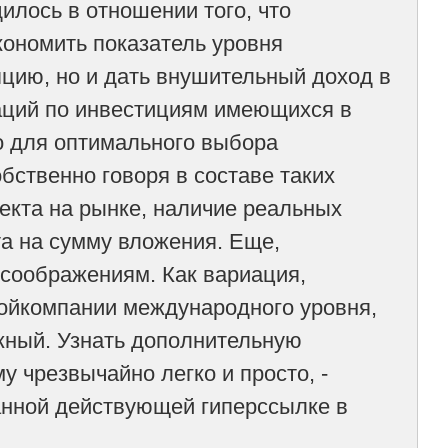
лось в отношении того, что
кономить показатель уровня
цию, но и дать внушительный доход в
иаций по инвестициям имеющихся в
о для оптимального выбора
бственно говоря в составе таких
екта на рынке, наличие реальных
а на сумму вложения. Еще,
 соображениям. Как вариация,
ройкомпании международного уровня,
ужный. Узнать дополнительную
у чрезвычайно легко и просто, -
занной действующей гиперссылке в