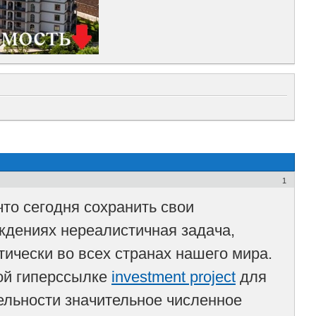
1
то сегодня сохранить свои
ждениях нереалистичная задача,
ически во всех странах нашего мира.
ой гиперссылке
investment project
для
ельности значительное численное