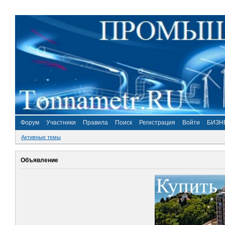
Форум
Участники
Правила
Поиск
Регистрация
Войти
БИЗН
Активные темы
Объявление