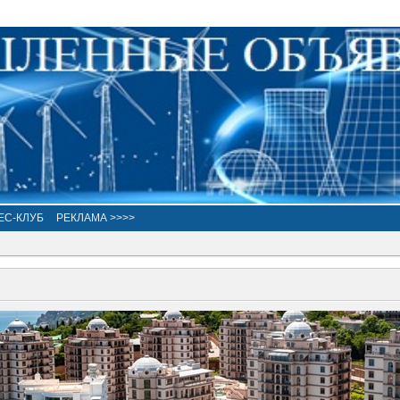
ЕС-КЛУБ
РЕКЛАМА >>>>