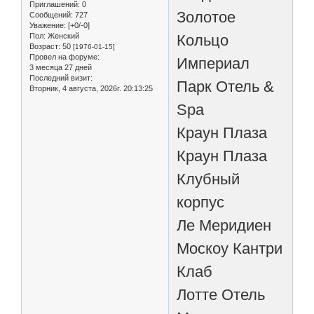
Приглашений:
0
Золотое
Сообщений:
727
Уважение:
[+0/-0]
Кольцо
Пол:
Женский
Возраст:
50
[1976-01-15]
Провел на форуме:
Империал
3 месяца 27 дней
Последний визит:
Парк Отель &
Вторник, 4 августа, 2026г. 20:13:25
Spa
Краун Плаза
Краун Плаза
Клубный
корпус
Ле Меридиен
Москоу Кантри
Клаб
Лотте Отель