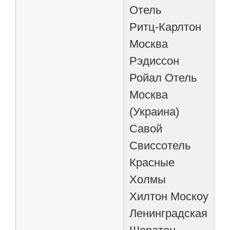
Отель
Ритц-Карлтон
Москва
Рэдиссон
Ройал Отель
Москва
(Украина)
Савой
Свиссотель
Красные
Холмы
Хилтон Москоу
Ленинградская