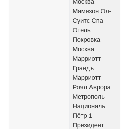
Москва
Мамезон Ол-
Суитс Спа
Отель
Покровка
Москва
Марриотт
Грандъ
Марриотт
Роял Аврора
Метрополь
Националь
Пётр 1
Президент