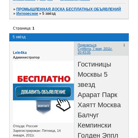
»
ПРОМЫШЛЕННАЯ ДОСКА БЕСПЛАТНЫХ ОБЪЯВЛЕНИЙ
»
Интересное
»
5 звёзд
Страница:
1
5 звёзд
Поделиться
1
Суббота, 7 мая, 2011г.
Lele4ka
20:43:05
Администратор
Гостиницы
Москвы 5
звезд
Арарат Парк
Хаятт Москва
Балчуг
Кемпински
Откуда:
Россия
Зарегистрирован
: Пятница, 14
Голден Эппл
января, 2011г.