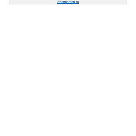
© tonnametr.ru