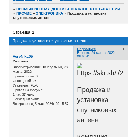
»
ПРОМЫШЛЕННАЯ ДОСКА БЕСПЛАТНЫХ ОБЪЯВЛЕНИЙ
»
ПРОЧИЕ
»
ЭЛЕКТРОНИКА
»
Продажа и установка
спутниковых антенн
Страница:
1
Продажа и установка спутниковых антенн
Поделиться
1
Вторник, 29 марта, 2022г.
VeroNika05
08:10:41
Участник
Зарегистрирован
: Понедельник, 28
марта, 2022г.
Приглашений:
0
Сообщений:
27
Уважение:
[+0/-0]
Продажа и
Провел на форуме:
1 час 37 минут
установка
Последний визит:
Воскресенье, 5 мая, 2024г. 09:15:57
спутниковых
антенн
Компания