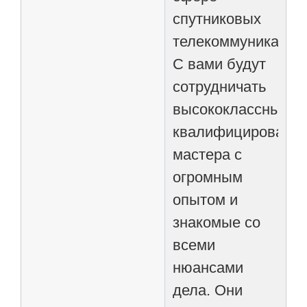
спутниковых
телекоммуникаций
С вами будут
сотрудничать
высококлассные,
квалифицированн
мастера с
огромным
опытом и
знакомые со
всеми
нюансами
дела. Они