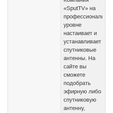
«SputTV» на
профессионально
уровне
настаивает и
устанавливает
спутниковые
антенны. На
сайте вы
сможете
подобрать
эфирную либо
спутниковую
антенну,