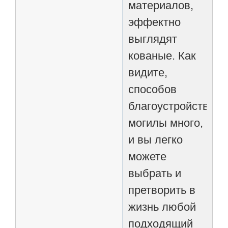
материалов,
эффектно
выглядят
кованые. Как
видите,
способов
благоустройства
могилы много,
и вы легко
можете
выбрать и
претворить в
жизнь любой
подходящий