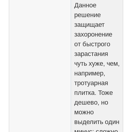
Данное
решение
защищает
захоронение
от быстрого
зарастания
чуть хуже, чем,
например,
тротуарная
плитка. Тоже
дешево, но
можно
выделить один
минус: сложно