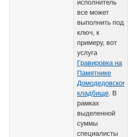
исполнитель
все может
выполнить под
ключ, к
примеру, вот
услуга
Гравировка на
Памятнике
Домодедовском
кладбище
. В
рамках
выделенной
суммы
специалисты