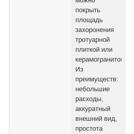
можно
покрыть
площадь
захоронения
тротуарной
плиткой или
керамогранитом.
Из
преимуществ:
небольшие
расходы,
аккуратный
внешний вид,
простота