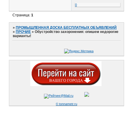
0
Страница:
1
»
ПРОМЫШЛЕННАЯ ДОСКА БЕСПЛАТНЫХ ОБЪЯВЛЕНИЙ
»
ПРОЧИЕ
»
Обустройство захоронения: опишем недорогие
варианты!
© tonnametr.ru