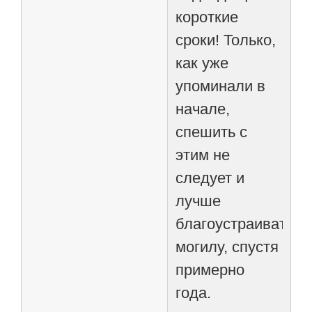
короткие
сроки! Только,
как уже
упоминали в
начале,
спешить с
этим не
следует и
лучше
благоустраивать
могилу, спустя
примерно
года.