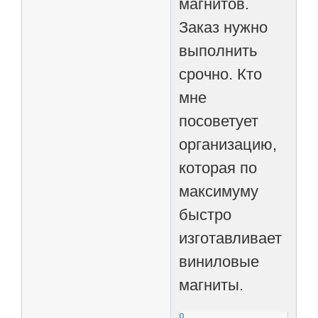
магнитов.
Заказ нужно
выполнить
срочно. Кто
мне
посоветует
организацию,
которая по
максимуму
быстро
изготавливает
виниловые
магниты.
0