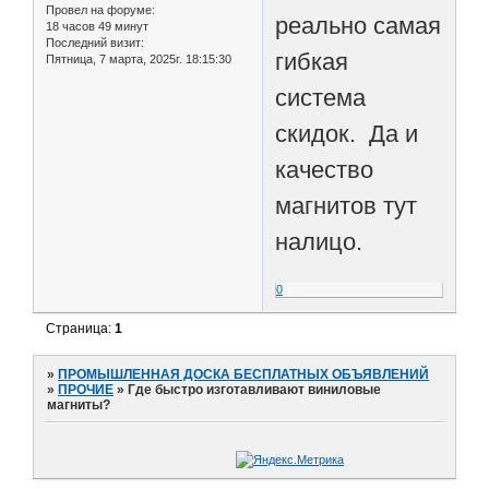
Провел на форуме:
реально самая
18 часов 49 минут
Последний визит:
гибкая
Пятница, 7 марта, 2025г. 18:15:30
система
скидок. Да и
качество
магнитов тут
налицо.
0
Страница:
1
»
ПРОМЫШЛЕННАЯ ДОСКА БЕСПЛАТНЫХ ОБЪЯВЛЕНИЙ
»
ПРОЧИЕ
»
Где быстро изготавливают виниловые
магниты?