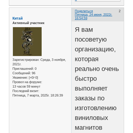
Поделиться
2
Пятница, 24 июня, 2022г.
Китай
16:54:59
Активный участник
Я вам
посоветую
организацию,
которая
Зарегистрирован
: Среда, 3 ноября,
2021г.
реально очень
Приглашений:
0
Сообщений:
96
быстро
Уважение:
[+0/-0]
Провел на форуме:
13 часов 59 минут
выполняет
Последний визит:
Пятница, 7 марта, 2025г. 18:26:39
заказы по
изготовлению
виниловых
магнитов