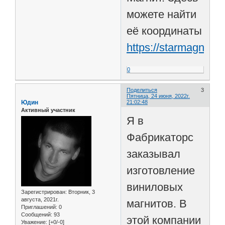
можете найти
её координаты
https://starmagnit.ru
0
Поделиться
3
Пятница, 24 июня, 2022г.
Юдин
21:02:48
Активный участник
Я в
Фабрикаторс
заказывал
изготовление
виниловых
Зарегистрирован
: Вторник, 3
августа, 2021г.
магнитов. В
Приглашений:
0
Сообщений:
93
этой компании
Уважение:
[+0/-0]