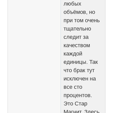
любых
объёмов, но
при том очень
тщательно
следит за
качеством
каждой
единицы. Так
что брак тут
исключен на
все сто
процентов.
Это Стар
Магнит. Здесь