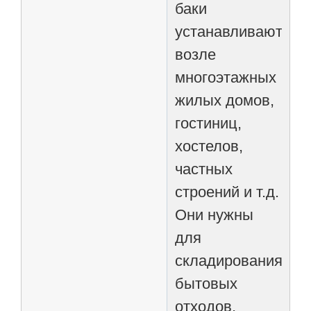
баки
устанавливаются
возле
многоэтажных
жилых домов,
гостиниц,
хостелов,
частных
строений и т.д.
Они нужны
для
складирования
бытовых
отходов,