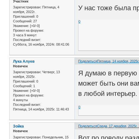
Участник
У нас тоже была п
Зарегистрирован
: Пятница, 4
ноября, 2022г.
Приглашений:
0
Сообщений:
27
0
Уважение:
[+0/-0]
Провел на форуме:
3 часа 9 минут
Последний визит:
Суббота, 16 ноября, 2024г. 08:41:06
Лука Алуев
Поделиться
Пятница, 14 ноября, 2025г.
Новичок
Я думаю в первую 
Зарегистрирован
: Четверг, 13
ноября, 2025г.
может быть они ва
Приглашений:
0
Сообщений:
1
Уважение:
[+0/-0]
в любой интерьер. 
Провел на форуме:
4 минуты
Последний визит:
0
Пятница, 14 ноября, 2025г. 11:46:43
Зойка
Поделиться
Среда, 17 декабря, 2025г. 
Новичок
Вот по поводу раз
Зарегистрирован
: Понедельник, 15