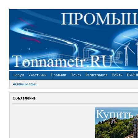
Форум
Участники
Правила
Поиск
Регистрация
Войти
БИЗН
Активные темы
Объявление