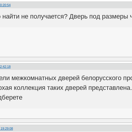
0:20:54
о найти не получается? Дверь под размеры 
2:42:18
ели межкомнатных дверей белорусского пр
хая коллекция таких дверей представлена.
дберете
 19:29:08