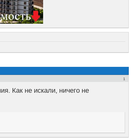
1
. Как не искали, ничего не