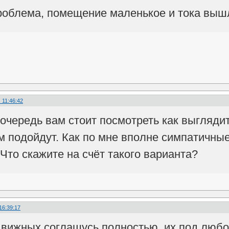
роблема, помещение маленькое и тока выш
 11:46:42
очередь вам стоит посмотреть как выгляди
м подойдут. Как по мне вполне симпатичн
Что скажите на счёт такого варианта?
16:39:17
движных соглашусь полностью, их под любо