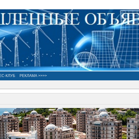
ЕС-КЛУБ
РЕКЛАМА >>>>