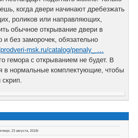
аешь, когда двери начинают дребезжать
щих, роликов или направляющих,
тить обычное открывание двери в
о и без заморочек, обязательно
//prodveri-msk.ru/catalog/penaly_ …
ого гемора с открыванием не будет. В
ся в нормальные комплектующие, чтобы
 скрип.
етверг, 23 августа, 2018г.