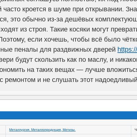
й часто кроется в шуме при открывании. Зн
ься, это обычно из-за дешёвых комплектую
ходят из строя. Такие косяки могут превра
Поэтому, если хочешь, чтобы всё было чётк
нные пеналы для раздвижных дверей
https:
вери будут скользить как по маслу, и никак
кономить на таких вещах — лучше вложить
 с ремонтом и не слушать этот надоедливый
Металлургия. Металлопродукция, Метизы.
Ч