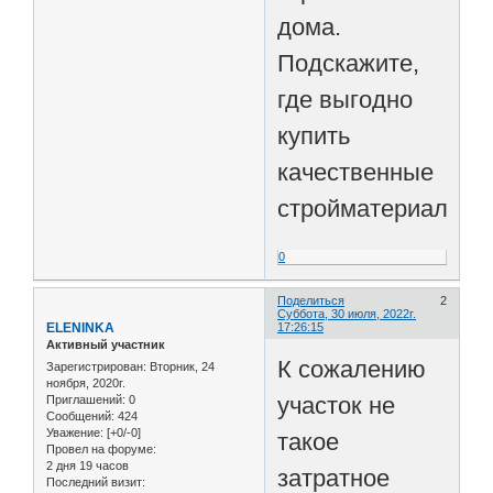
дома.
Подскажите,
где выгодно
купить
качественные
стройматериалы?
0
Поделиться
2
Суббота, 30 июля, 2022г.
ELENINKA
17:26:15
Активный участник
К сожалению
Зарегистрирован
: Вторник, 24
ноября, 2020г.
участок не
Приглашений:
0
Сообщений:
424
Уважение:
[+0/-0]
такое
Провел на форуме:
2 дня 19 часов
затратное
Последний визит: