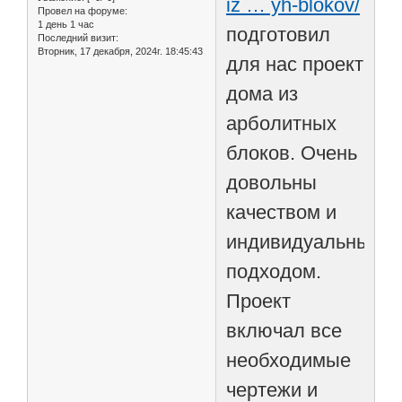
iz … yh-blokov/
Провел на форуме:
1 день 1 час
подготовил
Последний визит:
Вторник, 17 декабря, 2024г. 18:45:43
для нас проект
дома из
арболитных
блоков. Очень
довольны
качеством и
индивидуальным
подходом.
Проект
включал все
необходимые
чертежи и