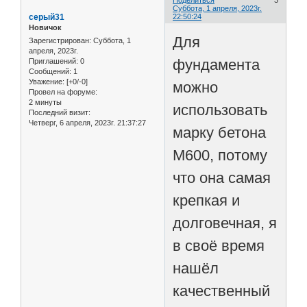
Суббота, 1 апреля, 2023г.
серый31
22:50:24
Новичок
Для
Зарегистрирован
: Суббота, 1
апреля, 2023г.
фундамента
Приглашений:
0
Сообщений:
1
Уважение:
[+0/-0]
можно
Провел на форуме:
2 минуты
использовать
Последний визит:
Четверг, 6 апреля, 2023г. 21:37:27
марку бетона
М600, потому
что она самая
крепкая и
долговечная, я
в своё время
нашёл
качественный