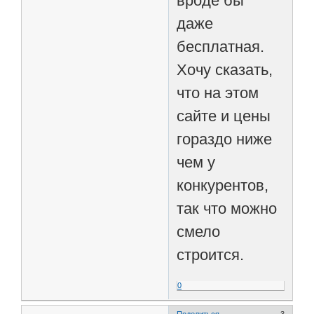
вроде бы
даже
бесплатная.
Хочу сказать,
что на этом
сайте и цены
гораздо ниже
чем у
конкурентов,
так что можно
смело
строится.
0
Поделиться
3