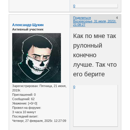
0
Поделиться
4
Воскресенье, 31 июля, 2022г.
Александр Щукин
21:08:27
Активный участник
Как по мне так
рулонный
конечно
лучше. Так что
его берите
Зарегистрирован
: Пятница, 21 июня,
0
2019г.
Приглашений:
0
Сообщений:
62
Уважение:
[+0/-0]
Провел на форуме:
3 часа 10 минут
Последний визит:
Четверг, 27 февраля, 2025г. 12:27:09