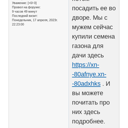
Уважение:
[+0/-0]
посадить ее во
Провел на форуме:
9 часов 49 минут
Последний визит:
дворе. Мы с
Понедельник, 17 апреля, 2023г.
22:23:00
мужем сейчас
купили семена
газона для
дачи здесь
https://xn-
-80afnye.xn-
-80adxhks
. И
вы можете
почитать про
них здесь
подробнее.