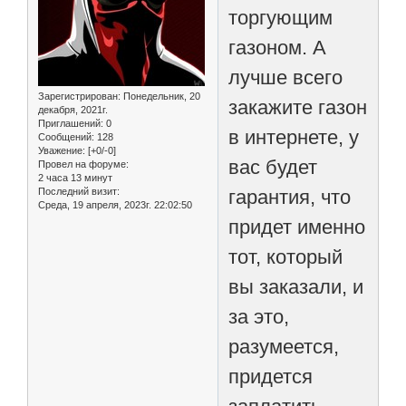
торгующим
газоном. А
лучше всего
Зарегистрирован
: Понедельник, 20
закажите газон
декабря, 2021г.
Приглашений:
0
в интернете, у
Сообщений:
128
Уважение:
[+0/-0]
вас будет
Провел на форуме:
2 часа 13 минут
Последний визит:
гарантия, что
Среда, 19 апреля, 2023г. 22:02:50
придет именно
тот, который
вы заказали, и
за это,
разумеется,
придется