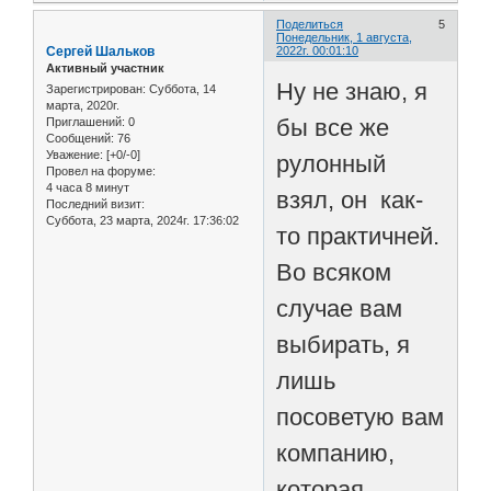
Поделиться
5
Понедельник, 1 августа,
Сергей Шальков
2022г. 00:01:10
Активный участник
Ну не знаю, я
Зарегистрирован
: Суббота, 14
марта, 2020г.
бы все же
Приглашений:
0
Сообщений:
76
Уважение:
[+0/-0]
рулонный
Провел на форуме:
4 часа 8 минут
взял, он как-
Последний визит:
Суббота, 23 марта, 2024г. 17:36:02
то практичней.
Во всяком
случае вам
выбирать, я
лишь
посоветую вам
компанию,
которая