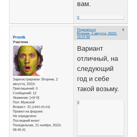
вам.
0
Поделиться
6
Вторник, 2 августа, 2022г.
Prostik
15:37:00
Участник
Вариант
отличный, на
следующий
год и себе
Зарегистрирован
: Вторник, 2
августа, 2022г.
такой возьму.
Приглашений:
0
Сообщений:
12
Уважение:
[+0/-0]
Пол:
Мужской
0
Возраст:
31
[1995-05-03]
Провел на форуме:
Не определено
Последний визит:
Понедельник, 21 ноября, 2022г.
08:45:41