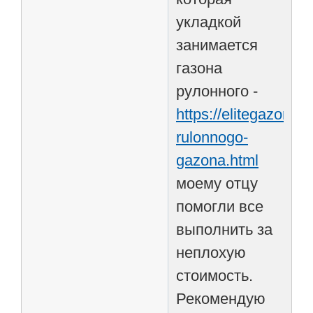
укладкой
занимается
газона
рулонного -
https://elitegazon.ru
rulonnogo-
gazona.html
моему отцу
помогли все
выполнить за
неплохую
стоимость.
Рекомендую