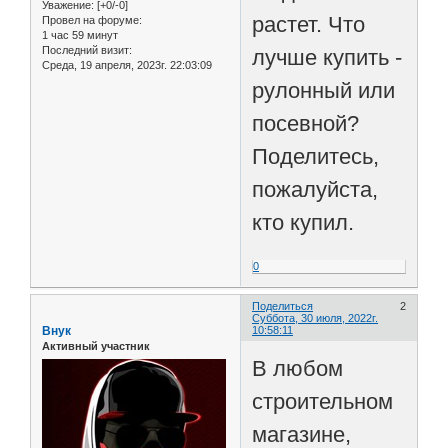
Уважение:
[+0/-0]
растет. Что
Провел на форуме:
1 час 59 минут
Последний визит:
лучше купить -
Среда, 19 апреля, 2023г. 22:03:09
рулонный или
посевной?
Поделитесь,
пожалуйста,
кто купил.
0
Поделиться
2
Суббота, 30 июля, 2022г.
Внук
10:58:11
Активный участник
В любом
строительном
магазине,