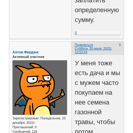
заплатить
определенную
сумму.
0
Поделиться
3
Суббота, 30 июля, 2022г.
Антон Ферджи
13:52:43
Активный участник
У меня тоже
есть дача и мы
с мужем часто
покупаем на
нее семена
газонной
Зарегистрирован
: Понедельник, 20
травы, чтобы
декабря, 2021г.
Приглашений:
0
потом
Сообщений:
129