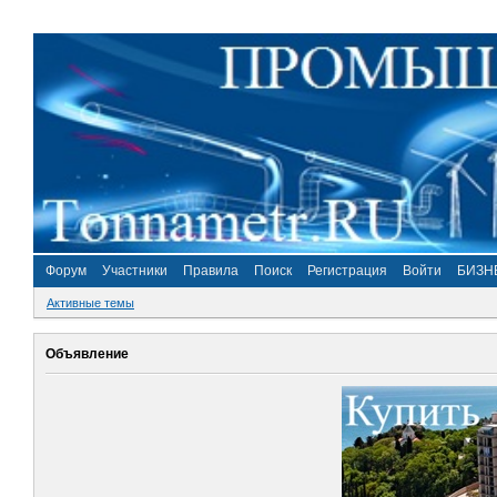
Форум
Участники
Правила
Поиск
Регистрация
Войти
БИЗН
Активные темы
Объявление