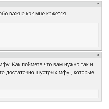
2
собо важно как мне кажется
3
мфу. Как поймете что вам нужно так и
го достаточно шустрых мфу , которые