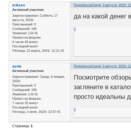
eriksen
Поделиться
Среда, 3 августа, 2022г. 2
Активный участник
да на какой денег 
Зарегистрирован
: Суббота, 17
августа, 2019г.
Приглашений:
0
Сообщений:
196
0
Уважение:
[+0/-0]
Провел на форуме:
6 часов 49 минут
Последний визит:
Пятница, 22 марта, 2024г. 12:21:18
ayola
Поделиться
Среда, 3 августа, 2022г. 2
Активный участник
Посмотрите обзоры 
Зарегистрирован
: Среда, 8 января,
2020г.
загляните в катало
Приглашений:
0
Сообщений:
189
Уважение:
[+0/-0]
просто идеальны 
Провел на форуме:
7 часов 35 минут
Последний визит:
0
Пятница, 2 июня, 2023г. 22:57:41
Страница:
1