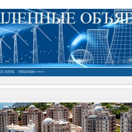
ЕС-КЛУБ
РЕКЛАМА >>>>