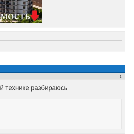
1
й технике разбираюсь