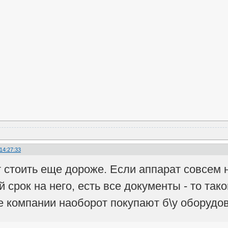
 14:27:33
т стоить еще дороже. Если аппарат совсем
срок на него, есть все документы - то так
е компании наоборот покупают б\у оборудов