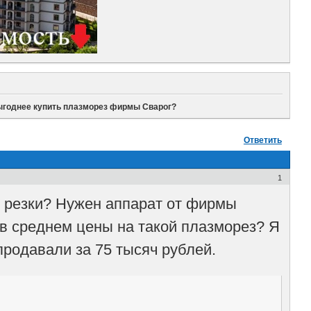
ыгоднее купить плазморез фирмы Сварог?
Ответить
1
й резки? Нужен аппарат от фирмы
 в среднем цены на такой плазморез? Я
продавали за 75 тысяч рублей.