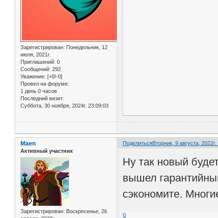
Зарегистрирован
: Понедельник, 12
июля, 2021г.
Приглашений:
0
Сообщений:
292
Уважение:
[+0/-0]
Провел на форуме:
1 день 0 часов
Последний визит:
Суббота, 30 ноября, 2024г. 23:09:03
Maen
Поделиться
Вторник, 9 августа, 2022г.
Активный участник
Ну так новый буде
вышел гарантийный 
сэкономите. Многи
Зарегистрирован
: Воскресенье, 26
0