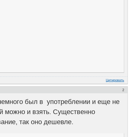
Цитировать
2
 немного был в употреблении и еще не
ой можно и взять. Существенно
ание, так оно дешевле.