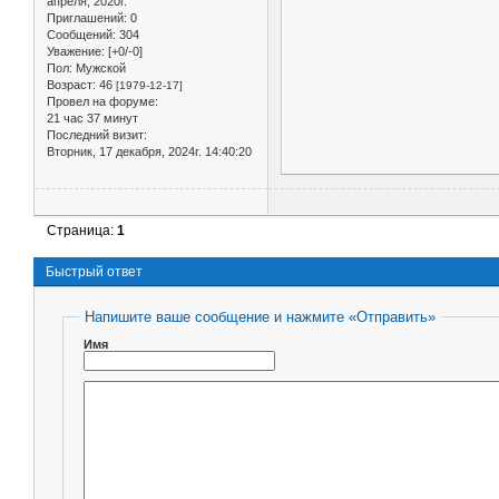
апреля, 2020г.
Приглашений:
0
Сообщений:
304
Уважение:
[+0/-0]
Пол:
Мужской
Возраст:
46
[1979-12-17]
Провел на форуме:
21 час 37 минут
Последний визит:
Вторник, 17 декабря, 2024г. 14:40:20
Страница:
1
Быстрый ответ
Напишите ваше сообщение и нажмите «Отправить»
Имя