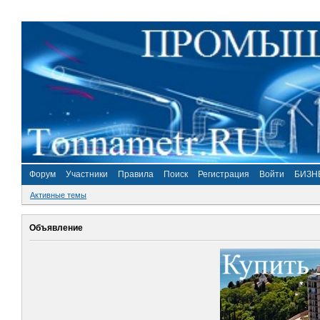
Форум
Участники
Правила
Поиск
Регистрация
Войти
БИЗН
Активные темы
Объявление