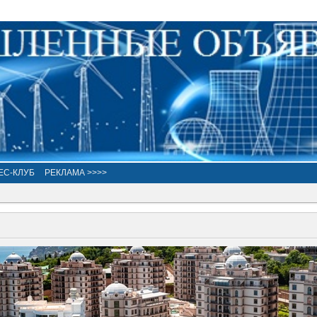
ЕС-КЛУБ
РЕКЛАМА >>>>