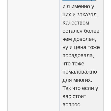
и я именно у
них и заказал.
Качеством
остался более
чем доволен,
ну и цена тоже
порадовала,
что тоже
немаловажно
для многих.
Так что если у
вас стоит
вопрос