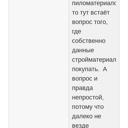
пиломатериалов,
то тут встаёт
вопрос того,
где
собственно
данные
стройматериалы
покупать. А
вопрос и
правда
непростой,
потому что
далеко не
везде