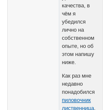
качества, в
чём я
убедился
лично на
собственном
опыте, но об
этом напишу
ниже.
Как раз мне
недавно
понадобился
пиловочник
лиственница
,