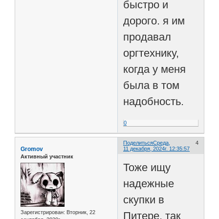
быстро и
дорого. я им
продавал
оргтехнику,
когда у меня
была в том
надобность.
0
Поделиться
Среда,
4
Gromov
11 декабря, 2024г. 12:35:57
Активный участник
Тоже ищу
надежные
скупки в
Зарегистрирован
: Вторник, 22
Питере, так