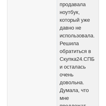
продавала
ноутбук,
который уже
давно не
использовала.
Решила
обратиться в
Скупка24.СПБ
и осталась
очень
довольна.
Думала, что
мне
предложат