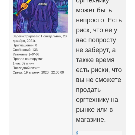
оргтехнику
может быть
непросто. Есть
риск, что ее у
Зарегистрирован
: Понедельник, 20
вас попросту
декабря, 2021г.
Приглашений:
0
не заберут, а
Сообщений:
133
Уважение:
[+0/-0]
также время
Провел на форуме:
1 час 59 минут
Последний визит:
есть риски, что
Среда, 19 апреля, 2023г. 22:03:09
вы не сможете
продать
оргтехнику на
рынке или в
магазине.
0