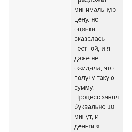
минимальную
цену, но
оценка
оказалась
честной, и я
даже не
ожидала, что
получу такую
сумму.
Процесс занял
буквально 10
минут, и
деньги я