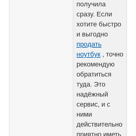
получила
сразу. Если
хотите быстро
и выгодно
продать
ноутбук
, точно
рекомендую
обратиться
туда. Это
надёжный
сервис, и с
ними
действительно
приятно иметь