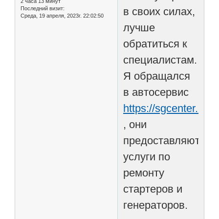
2 часа 13 минут
Последний визит:
в своих силах,
Среда, 19 апреля, 2023г. 22:02:50
лучше
обратиться к
специалистам.
Я обращался
в автосервис
https://sgcenter.ru
, они
предоставляют
услуги по
ремонту
стартеров и
генераторов.