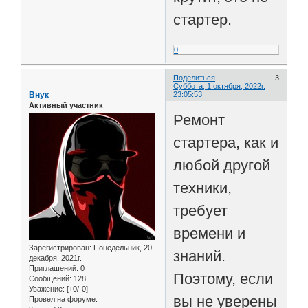
стартер.
0
Поделиться
3
Суббота, 1 октября, 2022г.
Внук
23:05:53
Активный участник
Ремонт
стартера, как и
любой другой
техники,
требует
времени и
Зарегистрирован
: Понедельник, 20
знаний.
декабря, 2021г.
Приглашений:
0
Поэтому, если
Сообщений:
128
Уважение:
[+0/-0]
вы не уверены
Провел на форуме: