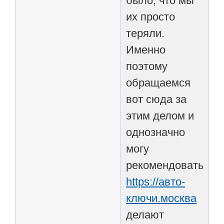
было, что мы
их просто
теряли.
Именно
поэтому
обращаемся
вот сюда за
этим делом и
однозначно
могу
рекомендовать
https://авто-
ключи.москва
делают