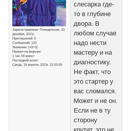
слесарка где-
то в глубине
двора. В
Зарегистрирован
: Понедельник, 20
любом случае
декабря, 2021г.
Приглашений:
0
надо нести
Сообщений:
133
Уважение:
[+0/-0]
мастеру и на
Провел на форуме:
1 час 59 минут
Последний визит:
диагностику.
Среда, 19 апреля, 2023г. 22:03:09
Не факт, что
это стартер у
вас сломался.
Может и не он.
Если не в ту
сторону
крутит, это не