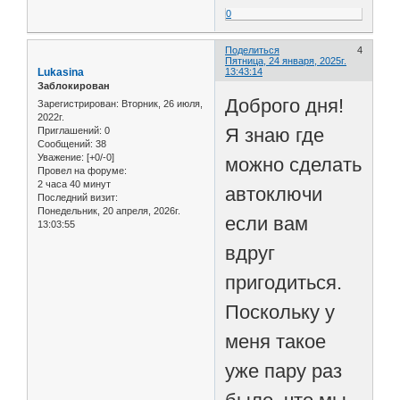
0
Поделиться
4
Пятница, 24 января, 2025г.
Lukasina
13:43:14
Заблокирован
Доброго дня!
Зарегистрирован
: Вторник, 26 июля,
2022г.
Я знаю где
Приглашений:
0
Сообщений:
38
Уважение:
[+0/-0]
можно сделать
Провел на форуме:
2 часа 40 минут
автоключи
Последний визит:
Понедельник, 20 апреля, 2026г.
если вам
13:03:55
вдруг
пригодиться.
Поскольку у
меня такое
уже пару раз