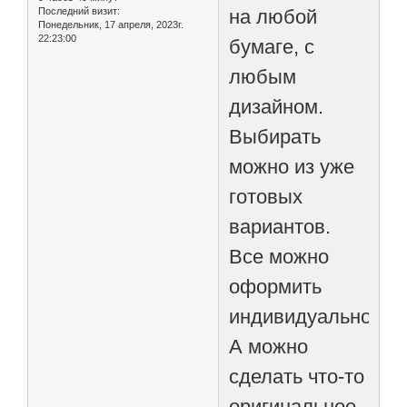
Последний визит:
на любой
Понедельник, 17 апреля, 2023г.
22:23:00
бумаге, с
любым
дизайном.
Выбирать
можно из уже
готовых
вариантов.
Все можно
оформить
индивидуально.
А можно
сделать что-то
оригинальное.