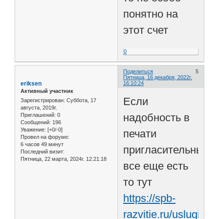
понятно на
этот счет
0
Поделиться
5
Пятница, 16 декабря, 2022г.
eriksen
16:10:24
Активный участник
Если
Зарегистрирован
: Суббота, 17
августа, 2019г.
надобность в
Приглашений:
0
Сообщений:
196
Уважение:
[+0/-0]
печати
Провел на форуме:
6 часов 49 минут
пригласительных
Последний визит:
Пятница, 22 марта, 2024г. 12:21:18
все еще есть
то тут
https://spb-
razvitie.ru/uslugi/pol