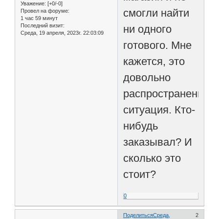
Уважение:
[+0/-0]
смогли найти
Провел на форуме:
1 час 59 минут
Последний визит:
ни одного
Среда, 19 апреля, 2023г. 22:03:09
готового. Мне
кажется, это
довольно
распространенная
ситуация. Кто-
нибудь
заказывал? И
сколько это
стоит?
0
Поделиться
Среда,
2