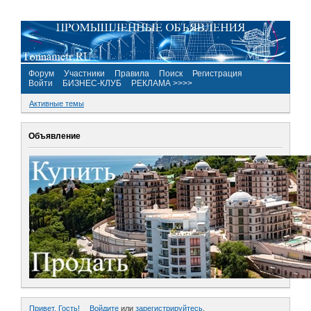
Форум
Участники
Правила
Поиск
Регистрация
Войти
БИЗНЕС-КЛУБ
РЕКЛАМА >>>>
Активные темы
Объявление
Привет, Гость!
Войдите
или
зарегистрируйтесь
.