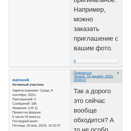
Например,
можно
заказать
приглашение с
вашим фото.
0
Поделиться
4
Четверг, 15 декабря, 2022г.
metrevelli
19:53:22
Активный участник
Так а дорого
Зарегистрирован
: Среда, 8
сентября, 2021г.
это сейчас
Приглашений:
0
Сообщений:
186
Уважение:
[+0/-1]
вообще
Провел на форуме:
6 часов 34 минуты
обходится? А
Последний визит:
Пятница, 26 мая, 2023г. 16:32:57
то не особо