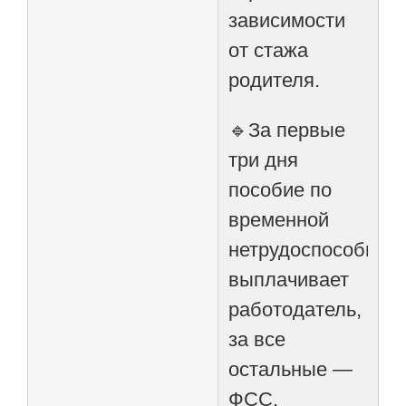
зависимости
от стажа
родителя.
🔹За первые
три дня
пособие по
временной
нетрудоспособнос
выплачивает
работодатель,
за все
остальные —
ФСС.