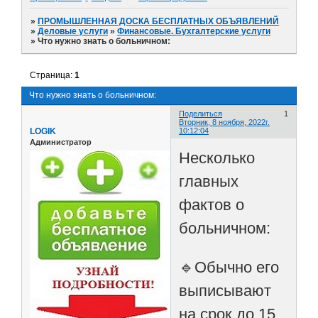
»
ПРОМЫШЛЕННАЯ ДОСКА БЕСПЛАТНЫХ ОБЪЯВЛЕНИЙ
»
Деловые услуги
»
Финансовые. Бухгалтерские услуги
»
Что нужно знать о больничном:
Страница:
1
Что нужно знать о больничном:
Поделиться
1
Вторник, 8 ноября, 2022г.
LOGIK
10:12:04
Администратор
Несколько
главных
фактов о
больничном:
🔹Обычно его
выписывают
на срок до 15