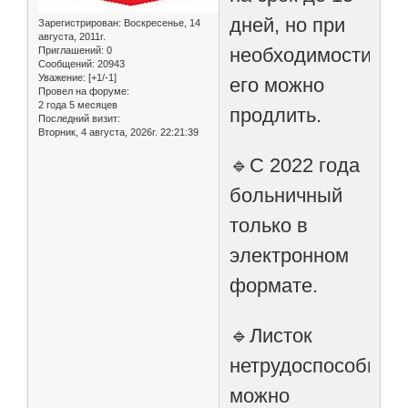
дней, но при
Зарегистрирован
: Воскресенье, 14
августа, 2011г.
необходимости
Приглашений:
0
Сообщений:
20943
Уважение:
[+1/-1]
его можно
Провел на форуме:
2 года 5 месяцев
продлить.
Последний визит:
Вторник, 4 августа, 2026г. 22:21:39
🔹С 2022 года
больничный
только в
электронном
формате.
🔹Листок
нетрудоспособнос
можно