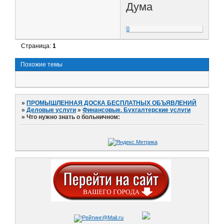
Дума
0
Страница:
1
Похожие темы
»
ПРОМЫШЛЕННАЯ ДОСКА БЕСПЛАТНЫХ ОБЪЯВЛЕНИЙ
»
Деловые услуги
»
Финансовые. Бухгалтерские услуги
»
Что нужно знать о больничном: