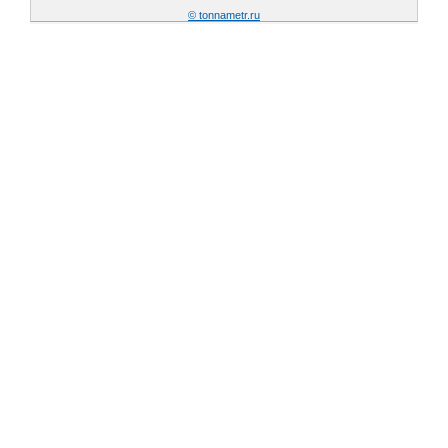
© tonnametr.ru