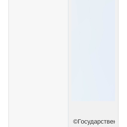
©Государственна