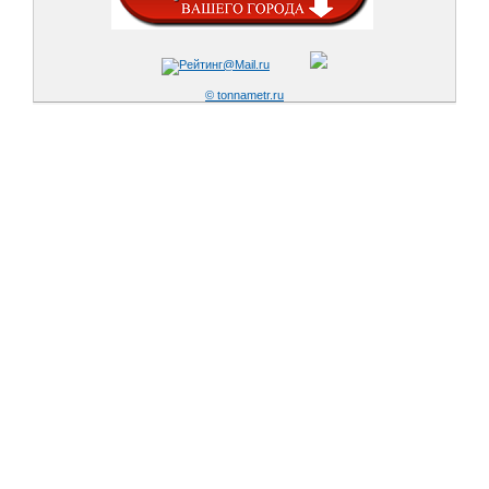
© tonnametr.ru