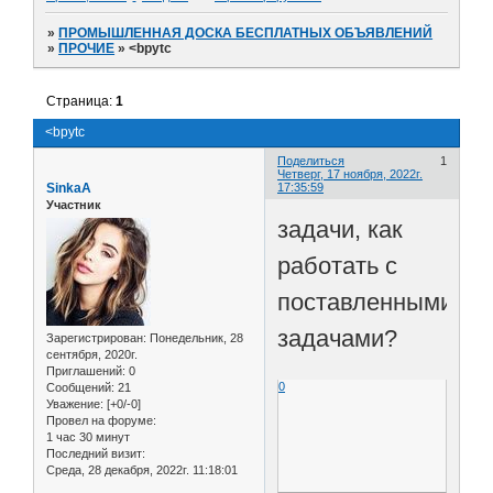
»
ПРОМЫШЛЕННАЯ ДОСКА БЕСПЛАТНЫХ ОБЪЯВЛЕНИЙ
»
ПРОЧИЕ
»
<bpytc
Страница:
1
<bpytc
Поделиться
1
Четверг, 17 ноября, 2022г.
SinkaA
17:35:59
Участник
задачи, как
работать с
поставленными
задачами?
Зарегистрирован
: Понедельник, 28
сентября, 2020г.
Приглашений:
0
0
Сообщений:
21
Уважение:
[+0/-0]
Провел на форуме:
1 час 30 минут
Последний визит:
Среда, 28 декабря, 2022г. 11:18:01