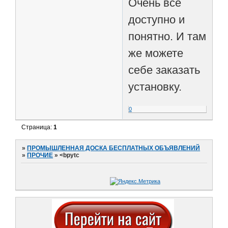
Очень все
доступно и
понятно. И там
же можете
себе заказать
установку.
0
Страница:
1
»
ПРОМЫШЛЕННАЯ ДОСКА БЕСПЛАТНЫХ ОБЪЯВЛЕНИЙ
»
ПРОЧИЕ
»
<bpytc