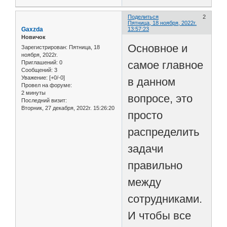
Поделиться
2
Пятница, 18 ноября, 2022г.
Gaxzda
13:57:23
Новичок
Основное и
Зарегистрирован
: Пятница, 18
ноября, 2022г.
самое главное
Приглашений:
0
Сообщений:
3
Уважение:
[+0/-0]
в данном
Провел на форуме:
2 минуты
вопросе, это
Последний визит:
Вторник, 27 декабря, 2022г. 15:26:20
просто
распределить
задачи
правильно
между
сотрудниками.
И чтобы все