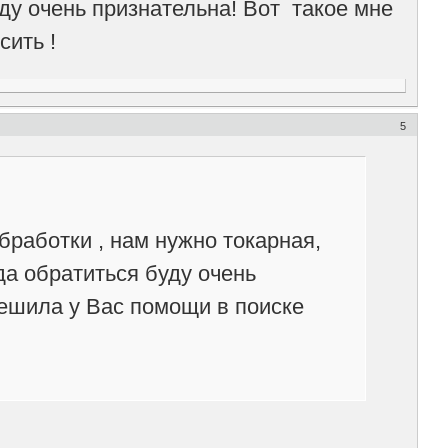
ду очень признательна! Вот такое мне
сить !
5
бработки , нам нужно токарная,
да обратиться буду очень
решила у Вас помощи в поиске