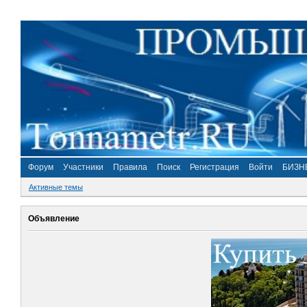
Форум
Участники
Правила
Поиск
Регистрация
Войти
БИЗН
Активные темы
Объявление