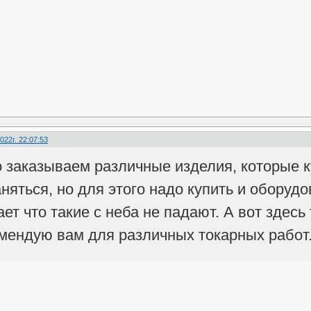
022г. 22:07:53
о заказываем различные изделия, которые 
аняться, но для этого надо купить и обору
ет что такие с неба не падают. А вот здес
мендую вам для различных токарных работ