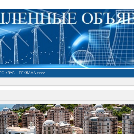
ЕС-КЛУБ
РЕКЛАМА >>>>