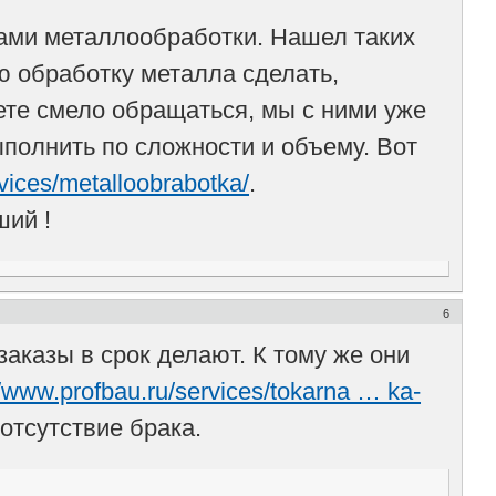
сами металлообработки. Нашел таких
обработку металла сделать,
ете смело обращаться, мы с ними уже
ыполнить по сложности и объему. Вот
ervices/metalloobrabotka/
.
ший !
6
аказы в срок делают. К тому же они
//www.profbau.ru/services/tokarna … ka-
отсутствие брака.