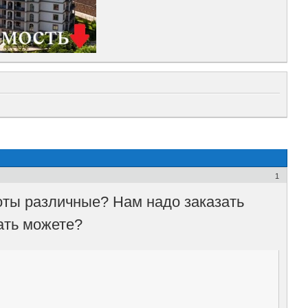
1
оты различные? Нам надо заказать
ать можете?