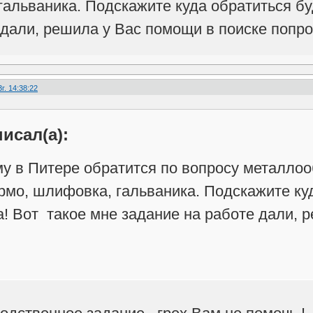
гальваника. Подскажите куда обратиться бу
 дали, решила у Вас помощи в поиске попро
г. 14:38:22
исал(а):
му в Питере обратится по вопросу металлоо
рмо, шлифовка, гальваника. Подскажите ку
! Вот такое мне задание на работе дали, 