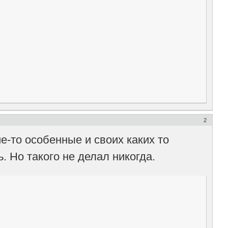
2
ие-то особенные и своих каких то
. Но такого не делал никогда.