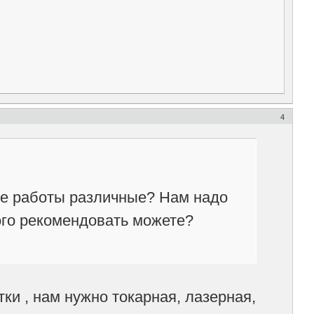
4
ные работы различные? Нам надо
Кого рекомендовать можете?
ки , нам нужно токарная, лазерная,