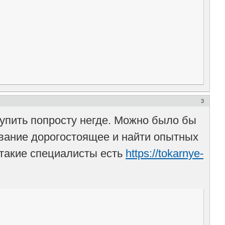
3
купить попросту негде. Можно было бы
дование дорогостоящее и найти опытных
ь такие специалисты есть
https://tokarnye-
.