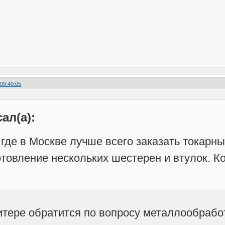
 09:40:05
ал(а):
 где в Москве лучше всего заказать токар
отовление нескольких шестерен и втулок. 
итере обратится по вопросу металлообработ