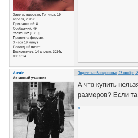
Зарегистрирован
: Пятница, 19
апреля, 2019г.
Приглашений:
0
Сообщений:
49
Уважение:
[+0/-0]
Провел на форуме:
3 часа 19 минут
Последний визит:
Воскресенье, 14 апреля, 2024г.
09:59:14
Austin
Поделиться
Воскресенье, 27 ноября, 2
Активный участник
А что купить нельз
размеров? Если так
0