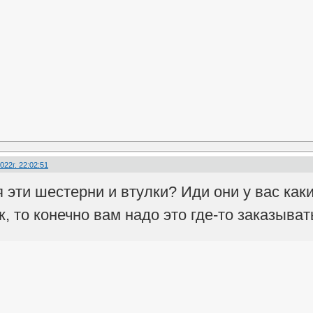
022г. 22:02:51
я эти шестерни и втулки? Иди они у вас как
, то конечно вам надо это где-то заказывать