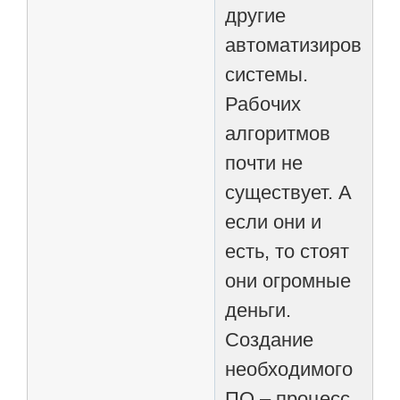
другие
автоматизированн
системы.
Рабочих
алгоритмов
почти не
существует. А
если они и
есть, то стоят
они огромные
деньги.
Создание
необходимого
ПО – процесс