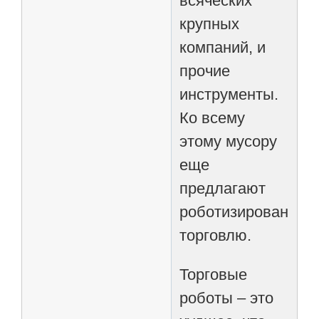
всяческих
крупных
компаний, и
прочие
инструменты.
Ко всему
этому мусору
еще
предлагают
роботизированную
торговлю.
Торговые
роботы – это