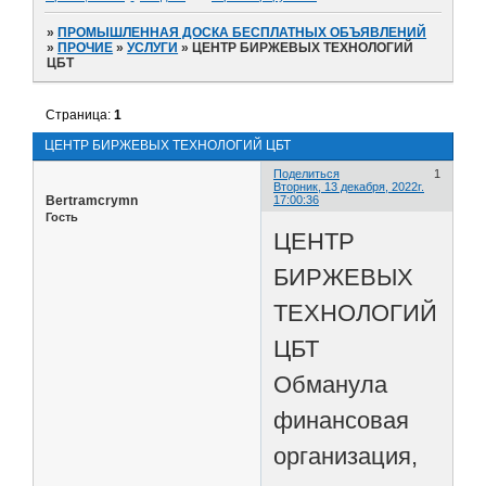
»
ПРОМЫШЛЕННАЯ ДОСКА БЕСПЛАТНЫХ ОБЪЯВЛЕНИЙ
»
ПРОЧИЕ
»
УСЛУГИ
»
ЦЕНТР БИРЖЕВЫХ ТЕХНОЛОГИЙ
ЦБТ
Страница:
1
ЦЕНТР БИРЖЕВЫХ ТЕХНОЛОГИЙ ЦБТ
Поделиться
1
Вторник, 13 декабря, 2022г.
Bertramcrymn
17:00:36
Гость
ЦЕНТР
БИРЖЕВЫХ
ТЕХНОЛОГИЙ
ЦБТ
Обманула
финансовая
организация,