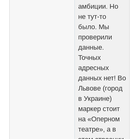
амбиции. Но
не тут-то
было. Мы
проверили
данные.
Точных
адресных
данных нет! Во
Львове (город
в Украине)
маркер стоит
на «Оперном
театре», а в