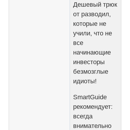
Дешевый трюк
от разводил,
которые не
учили, что не
все
начинающие
инвесторы
безмозглые
идиоты!
SmartGuide
рекомендует:
всегда
внимательно