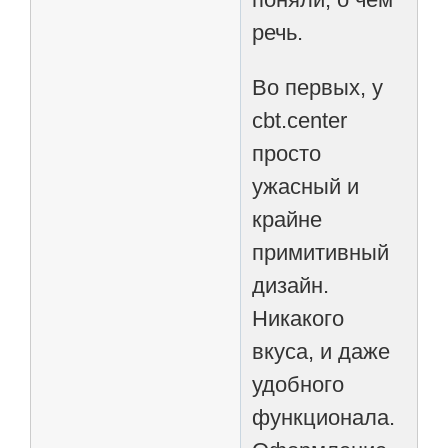
речь.
Во первых, у
cbt.center
просто
ужасный и
крайне
примитивный
дизайн.
Никакого
вкуса, и даже
удобного
функционала.