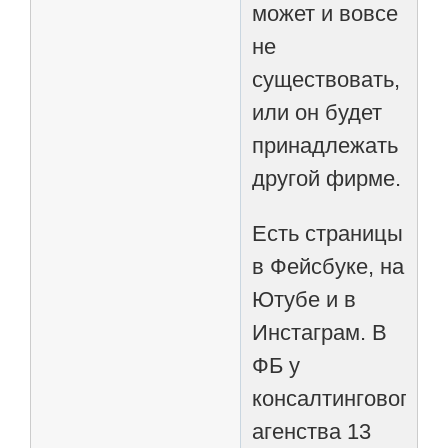
может и вовсе
не
существовать,
или он будет
принадлежать
другой фирме.
Есть страницы
в Фейсбуке, на
Ютубе и в
Инстаграм. В
ФБ у
консалтингового
агенства 13