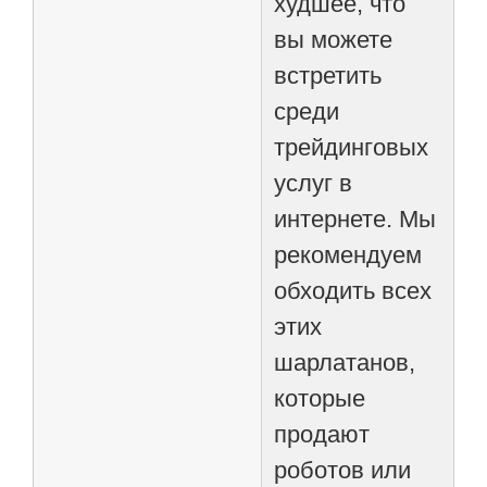
худшее, что
вы можете
встретить
среди
трейдинговых
услуг в
интернете. Мы
рекомендуем
обходить всех
этих
шарлатанов,
которые
продают
роботов или