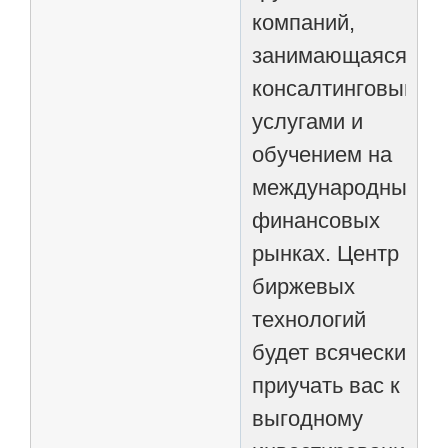
компаний,
занимающаяся
консалтинговыми
услугами и
обучением на
международных
финансовых
рынках. Центр
биржевых
технологий
будет всячески
приучать вас к
выгодному