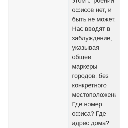
этом строении
офисов нет, и
быть не может.
Нас вводят в
заблуждение,
указывая
общее
маркеры
городов, без
конкретного
местоположения.
Где номер
офиса? Где
адрес дома?