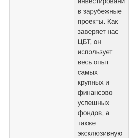
инвестированию
в зарубежные
проекты. Как
заверяет нас
ЦБТ, он
использует
весь опыт
самых
крупных и
финансово
успешных
фондов, а
также
эксклюзивную