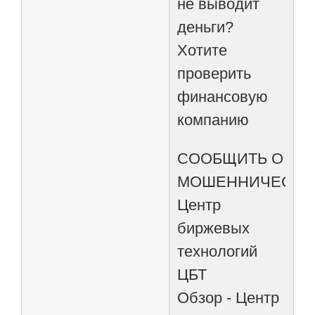
не выводит
деньги?
Хотите
проверить
финансовую
компанию
СООБЩИТЬ О
МОШЕННИЧЕСТВ
Центр
биржевых
технологий
ЦБТ
Обзор - Центр