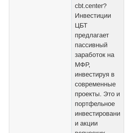
cbt.center?
Инвестиции
ЦБТ
предлагает
пассивный
заработок на
МФР,
инвестируя в
современные
проекты. Это и
портфельное
инвестирование,
и акции