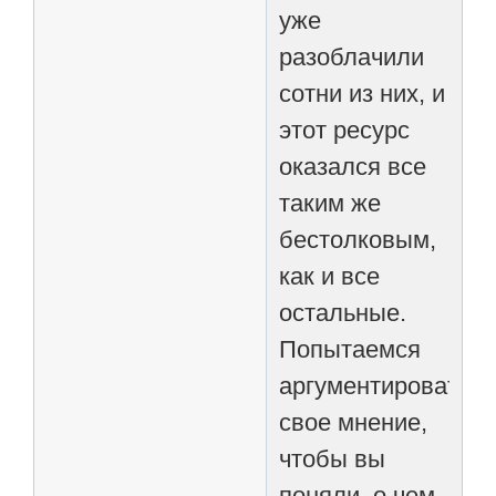
уже
разоблачили
сотни из них, и
этот ресурс
оказался все
таким же
бестолковым,
как и все
остальные.
Попытаемся
аргументировать
свое мнение,
чтобы вы
поняли, о чем