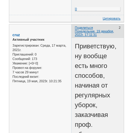
0
Цитировать
Поделиться
2
Понедельник, 19 декабря,
cruz
2022г. 17:11:31
Активный участник
Приветствую,
Зарегистрирован
: Среда, 17 марта,
2021г.
ну вообще
Приглашений:
0
Сообщений:
173
Уважение:
[+0/-0]
есть много
Провел на форуме:
7 часов 29 минут
способов,
Последний визит:
Пятница, 19 мая, 2023г. 10:21:35
начиная от
регулярных
уборок,
заказчивая
проф.