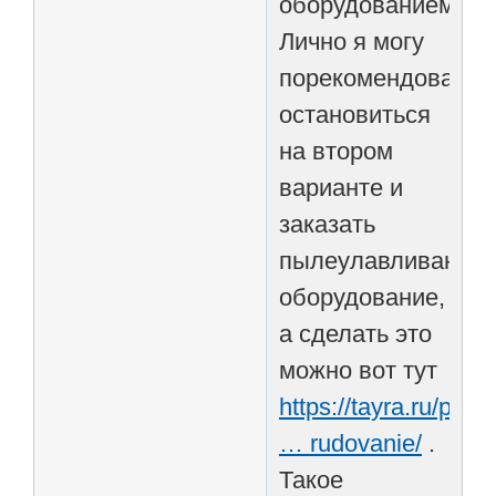
оборудованием.
Лично я могу
порекомендовать
остановиться
на втором
варианте и
заказать
пылеулавливающе
оборудование,
а сделать это
можно вот тут
https://tayra.ru/prod
… rudovanie/
.
Такое