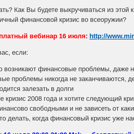
ать? Как Вы будете выкручиваться из этой
личный финансовой кризис во всеоружии?
платный вебинар 16 июля
:
http://www.mir
ас, если:
о возникают финансовые проблемы, даже н
е проблемы никогда не заканчиваются, ден
одится залезать в долги
кризис 2008 года и хотите следующий криз
нансово свободными и не зависеть от каки
то делать, когда финансовый кризис уже на