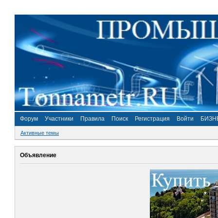
Форум
Участники
Правила
Поиск
Регистрация
Войти
БИЗН
Активные темы
Объявление