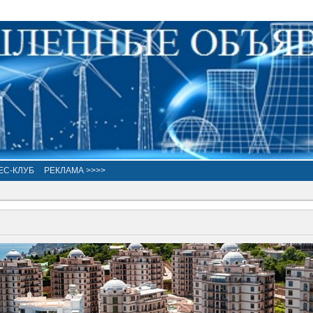
ЕС-КЛУБ
РЕКЛАМА >>>>