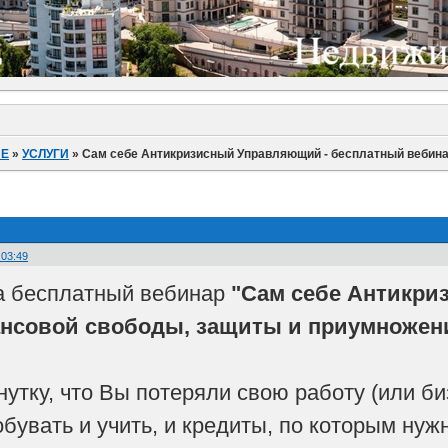
ИЕ
»
УСЛУГИ
»
Сам себе Антикризисный Управляющий - бесплатный вебин
:03:49
а бесплатный вебинар
"Сам себе Антикри
нсовой свободы, защиты и приумножени
утку, что Вы потеряли свою работу (или биз
обувать и учить, и кредиты, по которым ну