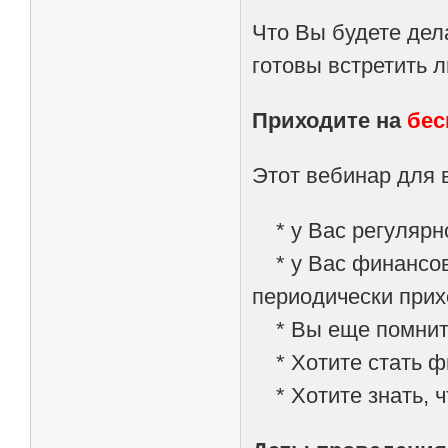
Что Вы будете дел
готовы встретить 
Приходите на
бес
Этот вебинар для в
* у Вас регулярн
* у Вас финансовы
периодически прих
* Вы еще помните 
* Хотите стать фи
* Хотите знать, ч