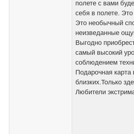
полете с вами буде
себя в полете. Эт
Это необычный спо
неизведанные ощу
Выгодно приобрест
самый высокий уро
соблюдением техни
Подарочная карта 
близких.Только зде
Любители экстрима