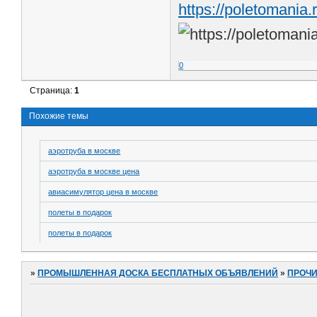
https://poletomania.
0
Страница:
1
Похожие темы
аэротруба в москве
аэротруба в москве цена
авиасимулятор цена в москве
полеты в подарок
полеты в подарок
»
ПРОМЫШЛЕННАЯ ДОСКА БЕСПЛАТНЫХ ОБЪЯВЛЕНИЙ
»
ПРОЧ