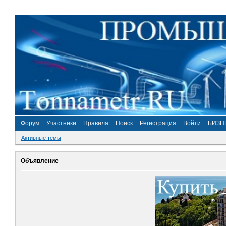
Форум
Участники
Правила
Поиск
Регистрация
Войти
БИЗН
Активные темы
Объявление