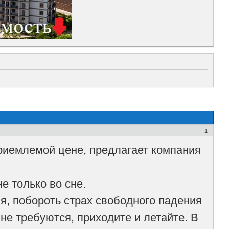
1
 приемлемой цене, предлагает компания
е только во сне.
, побороть страх свободного падения
е требуются, приходите и летайте. В