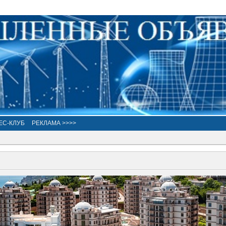
ЕС-КЛУБ
РЕКЛАМА >>>>