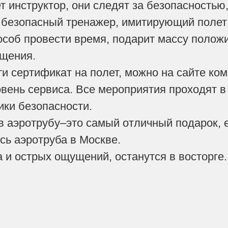
т инструктор, они следят за безопасностью
о безопасный тренажер, имитирующий полет
соб провести время, подарит массу полож
щения.
и сертификат на полет, можно на сайте ко
вень сервиса. Все мероприятия проходят в
ки безопасности.
в аэротрубу–это самый отличный подарок, е
сь аэротруба в Москве.
 и острых ощущений, останутся в восторге