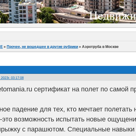
ИЕ
»
Прочее, не вошедшее в другие рубрики
»
Аэротруба в Москве
2023г. 03:17:08
letomania.ru сертификат на полет по самой
е падение для тех, кто мечтает полетать н
–это возможность испытать новые ощущения
 прыжку с парашютом. Специальные навыки н