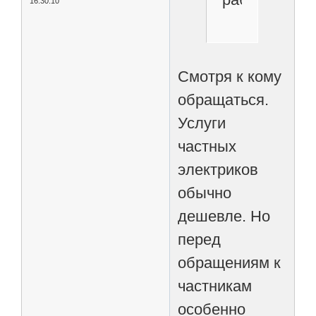
16:30:10
Смотря к кому
обращаться.
Услуги
частных
электриков
обычно
дешевле. Но
перед
обращениям к
частникам
особенно