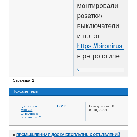
монтировали
розетки/
выключатели
и пр. от
https://bironirus.ru/
в ретро стиле.
0
Страница:
1
Похожие темы
Где заказать
ПРОЧИЕ
Понедельник, 11
монтаж
июля, 2022г.
штыревого
заземления?
»
ПРОМЫШЛЕННАЯ ДОСКА БЕСПЛАТНЫХ ОБЪЯВЛЕНИЙ