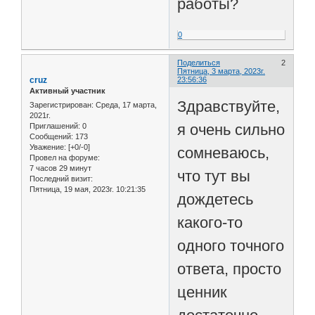
работы?
0
Поделиться
2
Пятница, 3 марта, 2023г.
cruz
23:56:36
Активный участник
Здравствуйте,
Зарегистрирован
: Среда, 17 марта,
2021г.
я очень сильно
Приглашений:
0
Сообщений:
173
Уважение:
[+0/-0]
сомневаюсь,
Провел на форуме:
7 часов 29 минут
что тут вы
Последний визит:
Пятница, 19 мая, 2023г. 10:21:35
дождетесь
какого-то
одного точного
ответа, просто
ценник