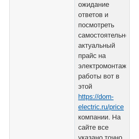
ожидание
ответов и
посмотреть
самостоятельно
актуальный
прайс на
электромонтажны
работы вот в
этой
https://dom-
electric.ru/price
компании. На
сайте все
указано точно,