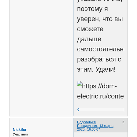
поэтому я
уверен, что вы
сможете
дальше
самостоятельно
разобраться с
этим. Удачи!
0
Поделиться
3
Понедельник, 13 марта,
Nickifor
2023г. 16:30:07
Участник