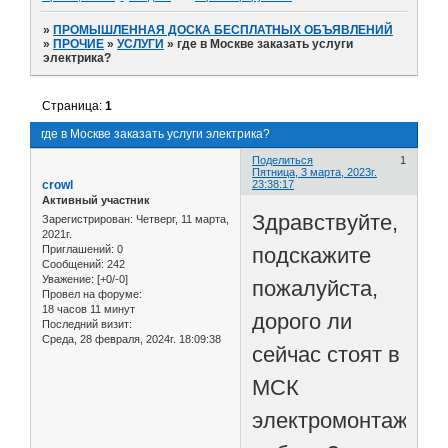
»
ПРОМЫШЛЕННАЯ ДОСКА БЕСПЛАТНЫХ ОБЪЯВЛЕНИЙ
»
ПРОЧИЕ
»
УСЛУГИ
»
где в Москве заказать услуги
электрика?
Страница:
1
где в Москве заказать услуги электрика?
Поделиться
1
Пятница, 3 марта, 2023г.
crowl
23:38:17
Активный участник
Здравствуйте,
Зарегистрирован
: Четверг, 11 марта,
2021г.
подскажите
Приглашений:
0
Сообщений:
242
Уважение:
[+0/-0]
пожалуйста,
Провел на форуме:
18 часов 11 минут
дорого ли
Последний визит:
Среда, 28 февраля, 2024г. 18:09:38
сейчас стоят в
МСК
электромонтажны