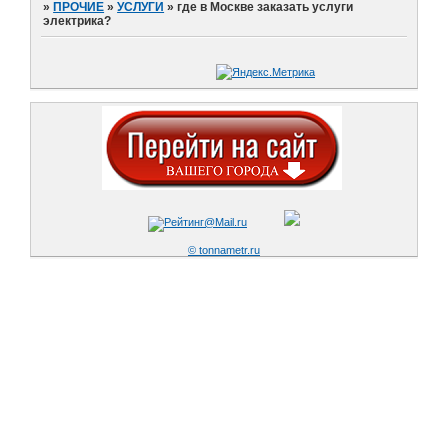
»
ПРОЧИЕ
»
УСЛУГИ
»
где в Москве заказать услуги
электрика?
© tonnametr.ru