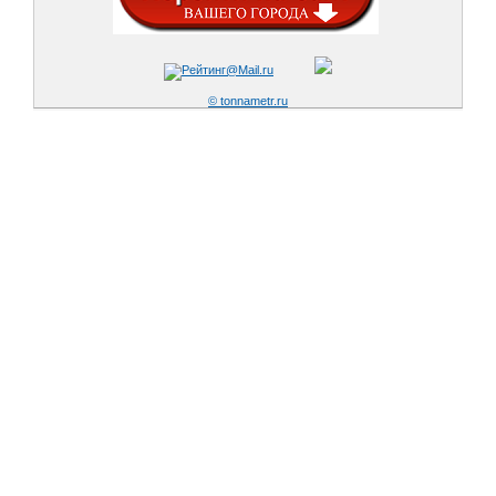
© tonnametr.ru