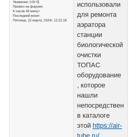
Уважение:
[+0/-0]
использовали
Провел на форуме:
6 часов 49 минут
для ремонта
Последний визит:
Пятница, 22 марта, 2024г. 12:21:18
аэратора
станции
биологической
очистки
ТОПАС
оборудование
, которое
нашли
непосредственно
в каталоге
этой
https://air-
tube.ru/