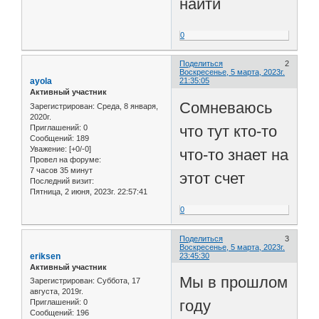
найти
0
Поделиться
2
Воскресенье, 5 марта, 2023г.
ayola
21:35:05
Активный участник
Сомневаюсь
Зарегистрирован
: Среда, 8 января,
2020г.
что тут кто-то
Приглашений:
0
Сообщений:
189
Уважение:
[+0/-0]
что-то знает на
Провел на форуме:
7 часов 35 минут
этот счет
Последний визит:
Пятница, 2 июня, 2023г. 22:57:41
0
Поделиться
3
Воскресенье, 5 марта, 2023г.
eriksen
23:45:30
Активный участник
Мы в прошлом
Зарегистрирован
: Суббота, 17
августа, 2019г.
году
Приглашений:
0
Сообщений:
196