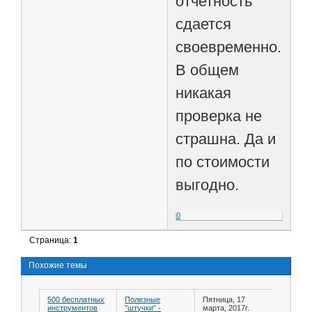
отчетность
сдается
своевременно.
В общем
никакая
проверка не
страшна. Да и
по стоимости
выгодно.
0
Страница:
1
Похожие темы
500 бесплатных
Полезные
Пятница, 17
инструментов
"штучки" -
марта, 2017г.