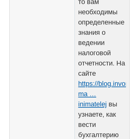
то вам
необходимы
определенные
знания о
ведении
налоговой
отчетности. На
сайте
https://blog.invoric
ma …
inimatelej
вы
узнаете, как
вести
бухгалтерию