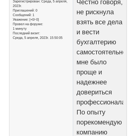
Честно говоря,
Зарегистрирован
: Среда, 5 апреля,
2023г.
не рискнула
Приглашений:
0
Сообщений:
1
Уважение:
[+0/-0]
взять все дела
Провел на форуме:
1 минуту
и вести
Последний визит:
Среда, 5 апреля, 2023г. 15:50:05
бухгалтерию
самостоятельно,
мне было
проще и
надежнее
довериться
профессионалам.
По опыту
порекомендую
компанию