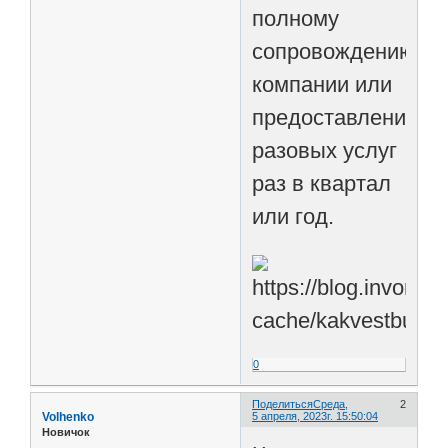
полному
сопровождению
компании или
предоставлению
разовых услуг
раз в квартал
или год.
0
Поделиться
Среда,
2
Volhenko
5 апреля, 2023г. 15:50:04
Новичок