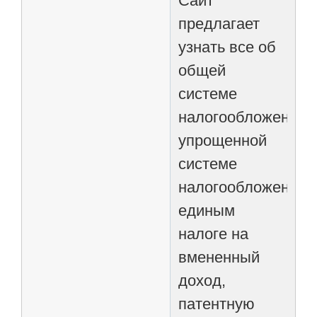
Сайт
предлагает
узнать все об
общей
системе
налогообложения,
упрощенной
системе
налогообложения,
единым
налоге на
вмененный
доход,
патентную