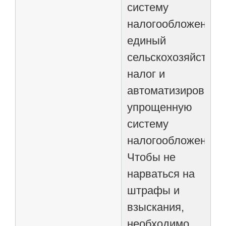
систему
налогообложения,
единый
сельскохозяйстве
налог и
автоматизированн
упрощенную
систему
налогообложения.
Чтобы не
нарваться на
штрафы и
взыскания,
необходимо