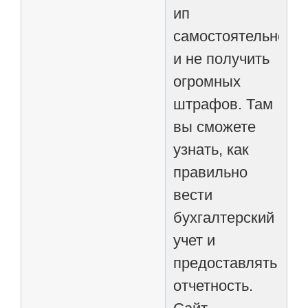
ип
самостоятельно,
и не получить
огромных
штрафов. Там
вы сможете
узнать, как
правильно
вести
бухгалтерский
учет и
предоставлять
отчетность.