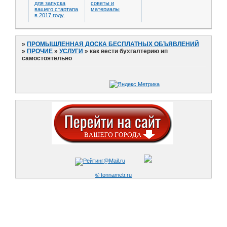
для запуска
советы и
вашего стартапа
материалы
в 2017 году.
»
ПРОМЫШЛЕННАЯ ДОСКА БЕСПЛАТНЫХ ОБЪЯВЛЕНИЙ
»
ПРОЧИЕ
»
УСЛУГИ
»
как вести бухгалтерию ип
самостоятельно
© tonnametr.ru