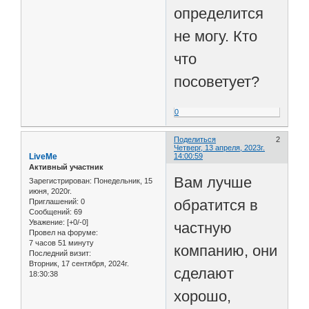
определится
не могу. Кто
что
посоветует?
0
Поделиться
2
Четверг, 13 апреля, 2023г.
LiveMe
14:00:59
Активный участник
Вам лучше
Зарегистрирован
: Понедельник, 15
июня, 2020г.
обратится в
Приглашений:
0
Сообщений:
69
Уважение:
[+0/-0]
частную
Провел на форуме:
7 часов 51 минуту
компанию, они
Последний визит:
Вторник, 17 сентября, 2024г.
сделают
18:30:38
хорошо,