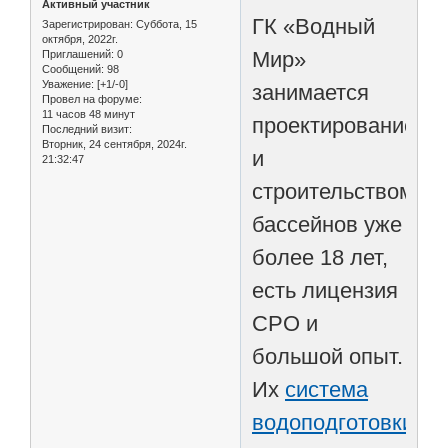
Активный участник
ГК «Водный
Зарегистрирован
: Суббота, 15
октября, 2022г.
Мир»
Приглашений:
0
Сообщений:
98
Уважение:
[+1/-0]
занимается
Провел на форуме:
11 часов 48 минут
проектированием
Последний визит:
Вторник, 24 сентября, 2024г.
и
21:32:47
строительством
бассейнов уже
более 18 лет,
есть лицензия
СРО и
большой опыт.
Их
система
водоподготовки