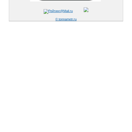
© tonnametr.ru