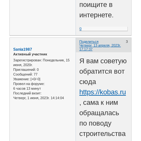
поищите в
интернете.
0
Поделиться
3
Четверг, 13 апреля, 2023г.
Sania1987
17:17:37
Активный участник
Я вам советую
Зарегистрирован
: Понедельник, 15
июня, 2020г.
обратится вот
Приглашений:
0
Сообщений:
77
Уважение:
[+0/-0]
сюда
Провел на форуме:
6 часов 13 минут
https://kobas.ru
Последний визит:
Четверг, 1 июня, 2023г. 14:14:04
, сама к ним
обращалась
по поводу
строительства