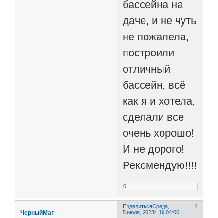
бассейна на
даче, и не чуть
не пожалела,
построили
отличный
бассейн, всё
как я и хотела,
сделали все
очень хорошо!
И не дорого!
Рекомендую!!!!
0
Поделиться
Среда,
4
ЧерныйМаг
5 июля, 2023г. 10:04:06