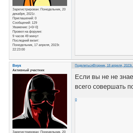
Зарегистрирован
: Понедельник, 20
декабря, 2021г.
Приглашений:
0
Сообщений:
129
Уважение:
[+0/-0]
Провел на форуме:
9 часов 49 минут
Последний визит:
Понедельник, 17 апреля, 2023г.
22:23:00
Внук
Поделиться
Вторник, 18 апреля, 2023г.
Активный участник
Если вы не не зна
всего совершать по
0
Зарегистрирован
: Понедельник, 20