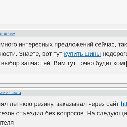
г. 18:41:08
много интересных предложений сейчас, так
ости. Знаете, вот тут
купить шины
недорого
выбор запчастей. Вам тут точно будет комф
2023г. 16:34:54
лял летнюю резину, заказывал через сайт
ht
сезон отъездил без вопросов. На следующи
ителя