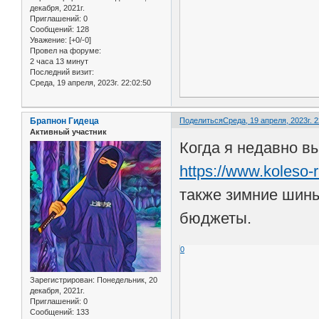
декабря, 2021г.
Приглашений:
0
Сообщений:
128
Уважение:
[+0/-0]
Провел на форуме:
2 часа 13 минут
Последний визит:
Среда, 19 апреля, 2023г. 22:02:50
Брапнон Гидеца
Поделиться
Среда, 19 апреля, 2023г. 2
Активный участник
Когда я недавно в
https://www.koleso-r
также зимние шины
бюджеты.
0
Зарегистрирован
: Понедельник, 20
декабря, 2021г.
Приглашений:
0
Сообщений:
133