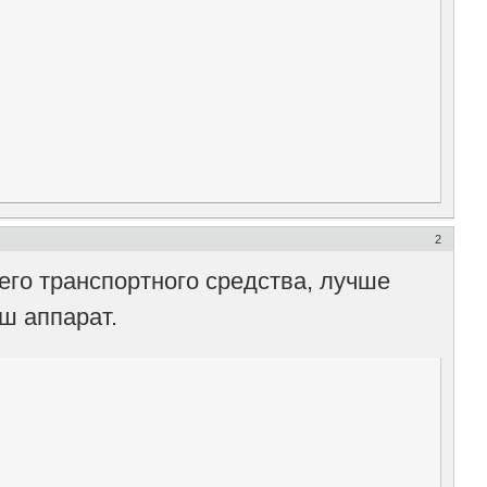
2
его транспортного средства, лучше
аш аппарат.