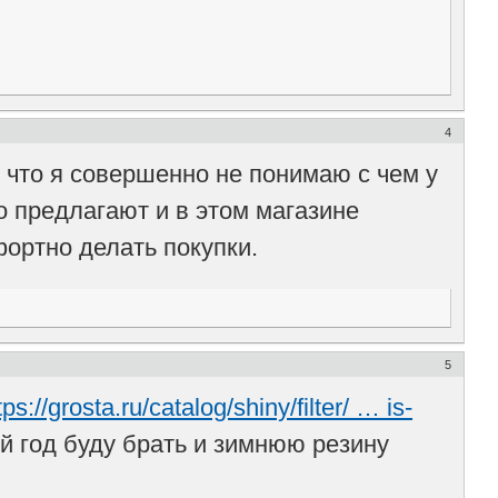
4
 что я совершенно не понимаю с чем у
 предлагают и в этом магазине
ортно делать покупки.
5
tps://grosta.ru/catalog/shiny/filter/ … is-
й год буду брать и зимнюю резину