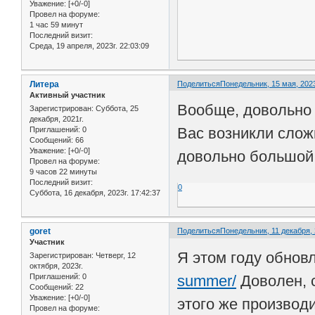
Уважение:
[+0/-0]
Провел на форуме:
1 час 59 минут
Последний визит:
Среда, 19 апреля, 2023г. 22:03:09
Литера
Поделиться
Понедельник, 15 мая, 2023
Активный участник
Вообще, довольно 
Зарегистрирован
: Суббота, 25
декабря, 2021г.
Вас возникли сложн
Приглашений:
0
Сообщений:
66
Уважение:
[+0/-0]
довольно большой 
Провел на форуме:
9 часов 22 минуты
Последний визит:
0
Суббота, 16 декабря, 2023г. 17:42:37
goret
Поделиться
Понедельник, 11 декабря, 
Участник
Я этом году обнов
Зарегистрирован
: Четверг, 12
октября, 2023г.
summer/
Доволен, 
Приглашений:
0
Сообщений:
22
Уважение:
[+0/-0]
этого же производ
Провел на форуме: