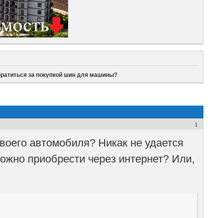
братиться за покупкой шин для машины?
1
своего автомобиля? Никак не удается
можно приобрести через интернет? Или,