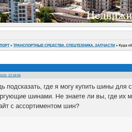
ПОРТ
»
ТРАНСПОРТНЫЕ СРЕДСТВА. СПЕЦТЕХНИКА. ЗАПЧАСТИ
»
Куда о
023г. 22:18:55
ь подсказать, где я могу купить шины для 
оргующие шинами. Не знаете ли вы, где их 
сайт с ассортиментом шин?