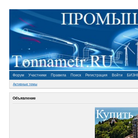
Форум
Участники
Правила
Поиск
Регистрация
Войти
БИЗН
Активные темы
Объявление