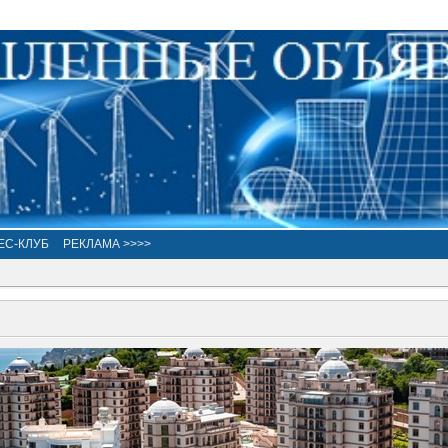
ЕС-КЛУБ
РЕКЛАМА >>>>