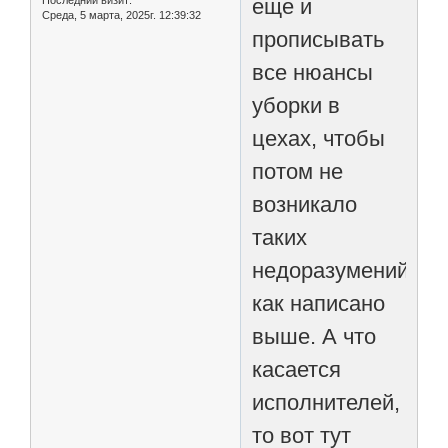
Последний визит:
еще и
Среда, 5 марта, 2025г. 12:39:32
прописывать
все нюансы
уборки в
цехах, чтобы
потом не
возникало
таких
недоразумений,
как написано
выше. А что
касается
исполнителей,
то вот тут