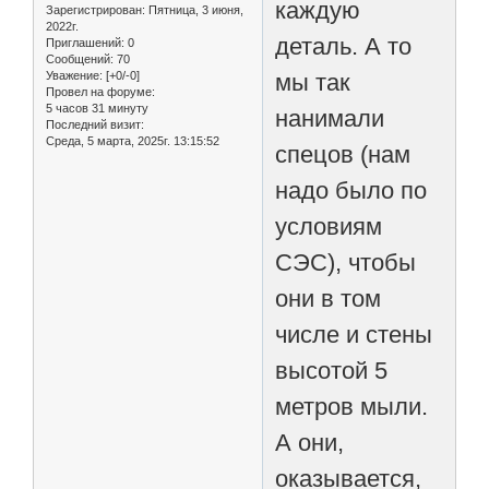
каждую
Зарегистрирован
: Пятница, 3 июня,
2022г.
деталь. А то
Приглашений:
0
Сообщений:
70
Уважение:
[+0/-0]
мы так
Провел на форуме:
5 часов 31 минуту
нанимали
Последний визит:
Среда, 5 марта, 2025г. 13:15:52
спецов (нам
надо было по
условиям
СЭС), чтобы
они в том
числе и стены
высотой 5
метров мыли.
А они,
оказывается,