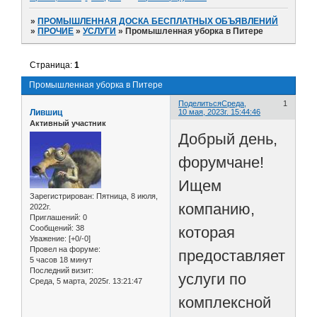
»
ПРОМЫШЛЕННАЯ ДОСКА БЕСПЛАТНЫХ ОБЪЯВЛЕНИЙ
»
ПРОЧИЕ
»
УСЛУГИ
»
Промышленная уборка в Питере
Страница:
1
Промышленная уборка в Питере
Поделиться
Среда,
1
Лившиц
10 мая, 2023г. 15:44:46
Активный участник
Добрый день,
форумчане!
Ищем
Зарегистрирован
: Пятница, 8 июля,
компанию,
2022г.
Приглашений:
0
которая
Сообщений:
38
Уважение:
[+0/-0]
Провел на форуме:
предоставляет
5 часов 18 минут
Последний визит:
услуги по
Среда, 5 марта, 2025г. 13:21:47
комплексной