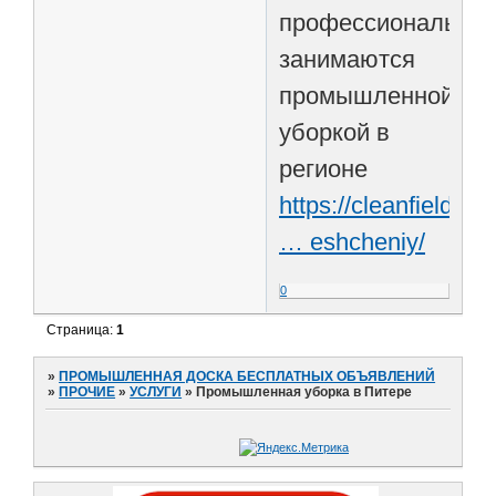
профессионально
занимаются
промышленной
уборкой в
регионе
https://cleanfield.ru
… eshcheniy/
0
Страница:
1
»
ПРОМЫШЛЕННАЯ ДОСКА БЕСПЛАТНЫХ ОБЪЯВЛЕНИЙ
»
ПРОЧИЕ
»
УСЛУГИ
»
Промышленная уборка в Питере