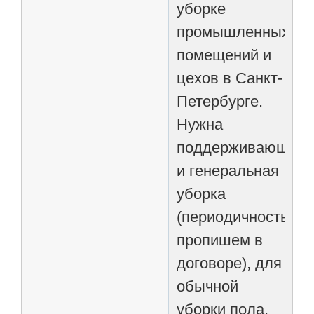
уборке
промышленных
помещений и
цехов в Санкт-
Петербурге.
Нужна
поддерживающая
и генеральная
уборка
(периодичность
пропишем в
договоре), для
обычной
уборки пола,