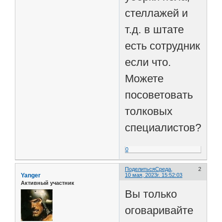
стеллажей и
т.д. в штате
есть сотрудник
если что.
Можете
посоветовать
толковых
специалистов?
0
Поделиться
Среда,
2
Yanger
10 мая, 2023г. 15:52:03
Активный участник
Вы только
оговаривайте