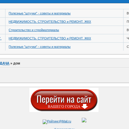
Полезные "штучки" - советы и материалы
В
НЕДВИЖИМОСТЬ. СТРОИТЕЛЬСТВО и РЕМОНТ. ЖКХ
П
Строительство и стройматериалы
В
.
НЕДВИЖИМОСТЬ. СТРОИТЕЛЬСТВО и РЕМОНТ. ЖКХ
Ч
Полезные "штучки" - советы и материалы
С
 ДАЧА
»
дом