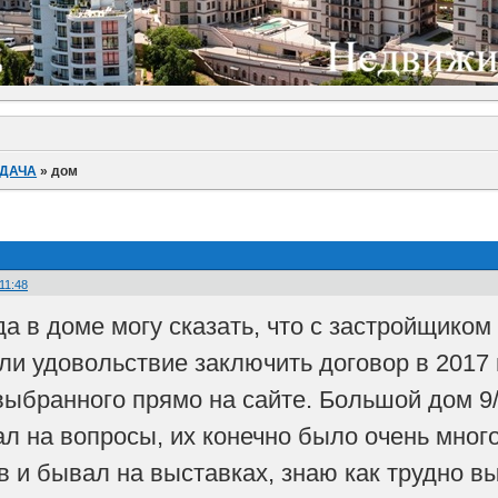
 ДАЧА
»
дом
:11:48
да в доме могу сказать, что с застройщиком
и удовольствие заключить договор в 2017 
выбранного прямо на сайте. Большой дом 9/
ал на вопросы, их конечно было очень мног
ов и бывал на выставках, знаю как трудно 