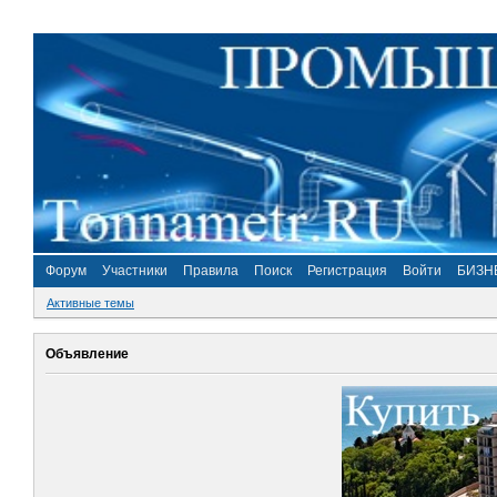
Форум
Участники
Правила
Поиск
Регистрация
Войти
БИЗН
Активные темы
Объявление