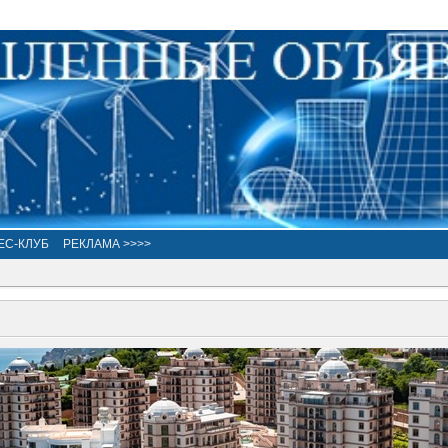
ЕС-КЛУБ
РЕКЛАМА >>>>