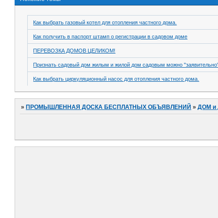
Как выбрать газовый котел для отопления частного дома.
Как получить в паспорт штамп о регистрации в садовом доме
ПЕРЕВОЗКА ДОМОВ ЦЕЛИКОМ!
Признать садовый дом жилым и жилой дом садовым можно "заявительно"
Как выбрать циркуляционный насос для отопления частного дома.
»
ПРОМЫШЛЕННАЯ ДОСКА БЕСПЛАТНЫХ ОБЪЯВЛЕНИЙ
»
ДОМ и