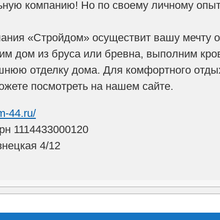
ную компанию! Но по своему личному опыт
ания «Стройдом» осуществит вашу мечту о
им дом из бруса или бревна, выполним кр
нюю отделку дома. Для комфортного отдых
ожете посмотреть на нашем сайте.
m-44.ru/
рн 1114433000120
знецкая 4/12