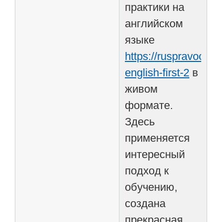
практики на
английском
языке
https://ruspravochn
english-first-2
в
живом
формате.
Здесь
применяется
интересный
подход к
обучению,
создана
прекрасная