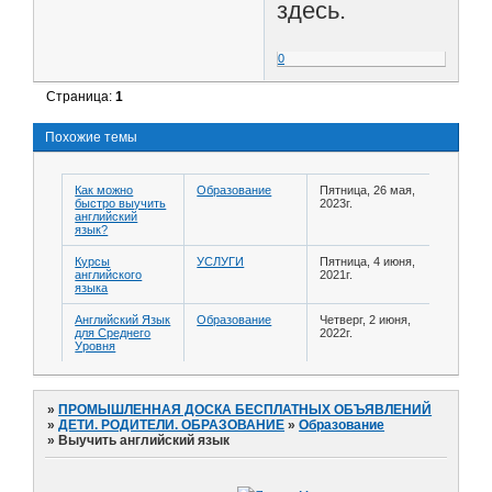
здесь.
0
Страница:
1
Похожие темы
Как можно
Образование
Пятница, 26 мая,
быстро выучить
2023г.
английский
язык?
Курсы
УСЛУГИ
Пятница, 4 июня,
английского
2021г.
языка
Английский Язык
Образование
Четверг, 2 июня,
для Среднего
2022г.
Уровня
»
ПРОМЫШЛЕННАЯ ДОСКА БЕСПЛАТНЫХ ОБЪЯВЛЕНИЙ
»
ДЕТИ. РОДИТЕЛИ. ОБРАЗОВАНИЕ
»
Образование
»
Выучить английский язык