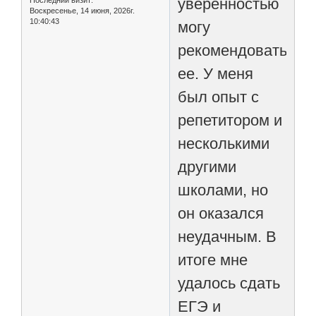
уверенностью
Последний визит:
Воскресенье, 14 июня, 2026г.
10:40:43
могу
рекомендовать
ее. У меня
был опыт с
репетитором и
несколькими
другими
школами, но
он оказался
неудачным. В
итоге мне
удалось сдать
ЕГЭ и