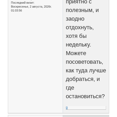
приятно с
Последний визит:
Воскресенье, 2 августа, 2026г.
полезным, и
01:03:56
заодно
отдохнуть,
хотя бы
недельку.
Можете
посоветовать,
как туда лучше
добраться, и
где
остановиться?
0