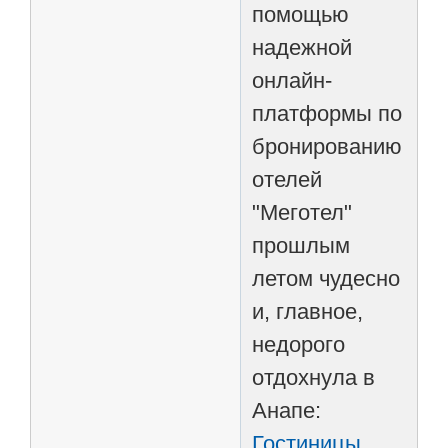
помощью
надежной
онлайн-
платформы по
бронированию
отелей
"Меготел"
прошлым
летом чудесно
и, главное,
недорого
отдохнула в
Анапе:
Гостиницы