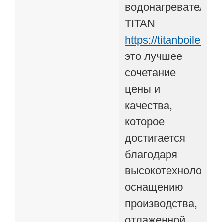
водонагреватели
TITAN
https://titanboiler.ru
это лучшее
сочетание
цены и
качества,
которое
достигается
благодаря
высокотехнологич
оснащению
производства,
отлаженной