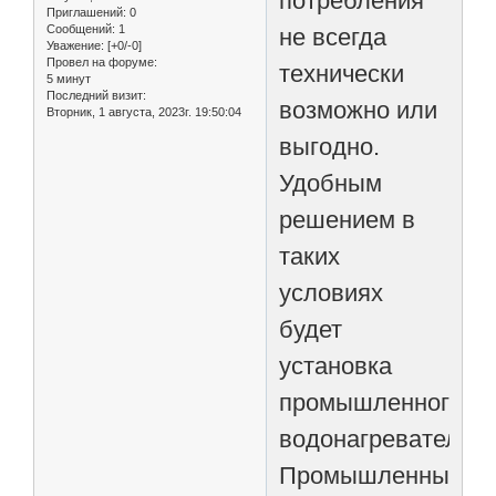
потребления
Приглашений:
0
Сообщений:
1
не всегда
Уважение:
[+0/-0]
Провел на форуме:
технически
5 минут
Последний визит:
возможно или
Вторник, 1 августа, 2023г. 19:50:04
выгодно.
Удобным
решением в
таких
условиях
будет
установка
промышленного
водонагревателя.
Промышленные