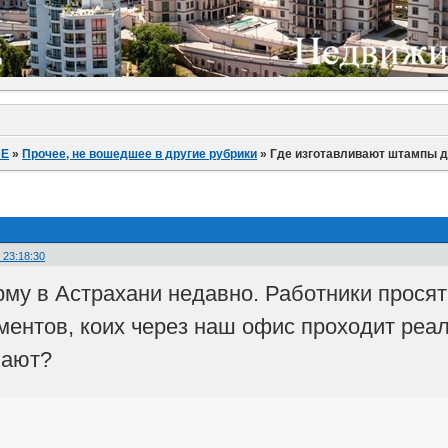
ИЕ
»
Прочее, не вошедшее в другие рубрики
»
Где изготавливают штампы 
. 23:18:30
му в Астрахани недавно. Работники просят
ментов, коих через наш офис проходит реал
вают?