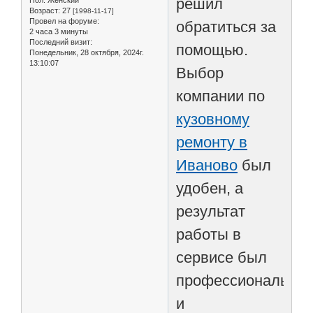
решил
Пол:
Женский
Возраст:
27
[1998-11-17]
Провел на форуме:
обратиться за
2 часа 3 минуты
Последний визит:
помощью.
Понедельник, 28 октября, 2024г.
13:10:07
Выбор
компании по
кузовному
ремонту в
Иваново
был
удобен, а
результат
работы в
сервисе был
профессиональны
и