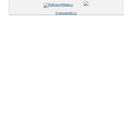
© tonnametr.ru