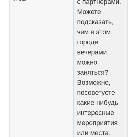
с партнёрами.
00:54:44
Можете
подсказать,
чем в этом
городе
вечерами
можно
заняться?
Возможно,
посоветуете
какие-нибудь
интересные
мероприятия
или места.