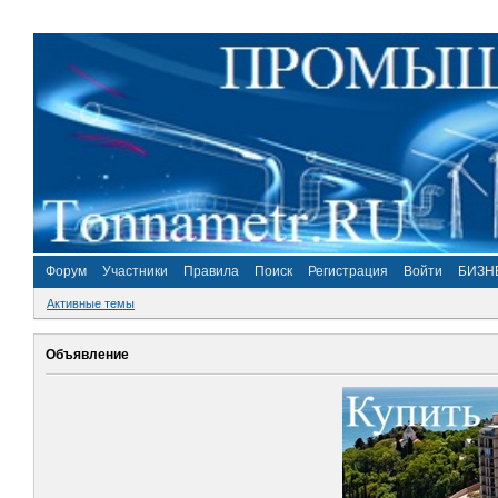
Форум
Участники
Правила
Поиск
Регистрация
Войти
БИЗН
Активные темы
Объявление