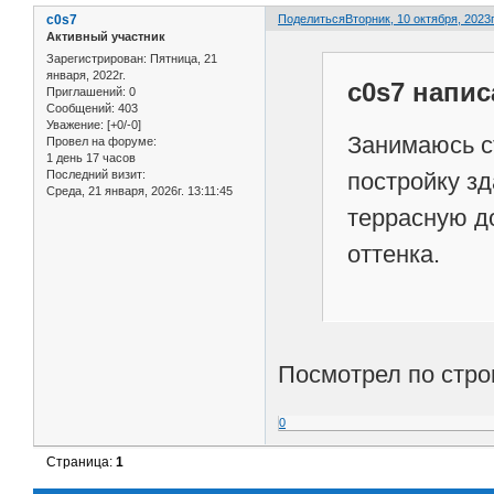
c0s7
Поделиться
Вторник, 10 октября, 2023г
Активный участник
Зарегистрирован
: Пятница, 21
января, 2022г.
c0s7 напис
Приглашений:
0
Сообщений:
403
Уважение:
[+0/-0]
Занимаюсь с
Провел на форуме:
1 день 17 часов
Последний визит:
постройку зд
Среда, 21 января, 2026г. 13:11:45
террасную д
оттенка.
Посмотрел по стро
0
Страница:
1