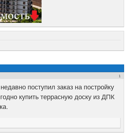
1
едавно поступил заказ на постройку
годно купить террасную доску из ДПК
ка.