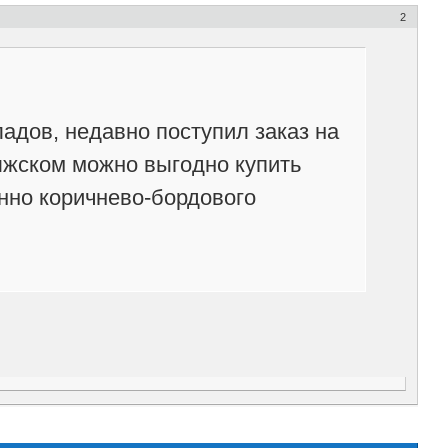
2
дов, недавно поступил заказ на
олжском можно выгодно купить
нно коричнево-бордового