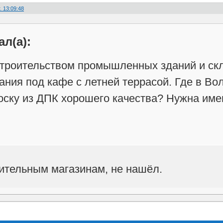
. 13:09:48
ал(а):
троительством промышленных зданий и скла
ания под кафе с летней террасой. Где в В
оску из ДПК хорошего качества? Нужна име
ительным магазинам, не нашёл.