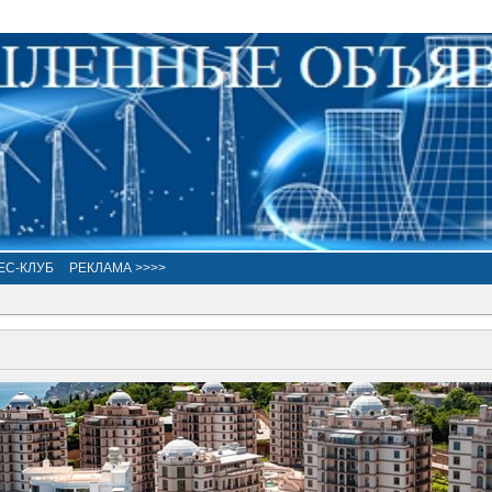
ЕС-КЛУБ
РЕКЛАМА >>>>