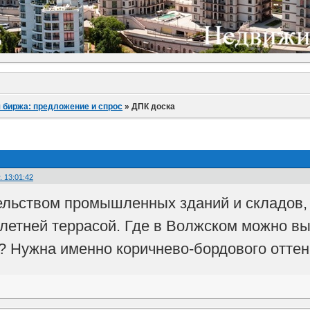
 биржа: предложение и спрос
»
ДПК доска
. 13:01:42
льством промышленных зданий и складов, н
 летней террасой. Где в Волжском можно вы
? Нужна именно коричнево-бордового оттен