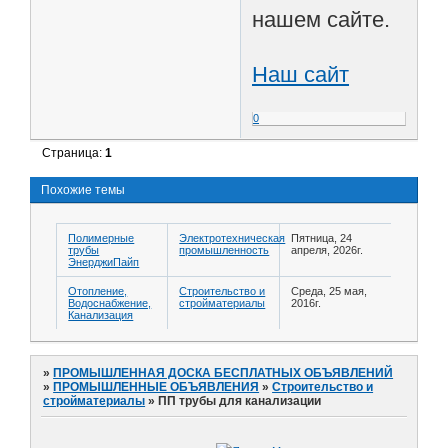
нашем сайте.
Наш сайт
0
Страница:
1
Похожие темы
Полимерные
Электротехническая
Пятница, 24
трубы
промышленность
апреля, 2026г.
ЭнерджиПайп
Отопление,
Строительство и
Среда, 25 мая,
Водоснабжение,
стройматериалы
2016г.
Канализация
»
ПРОМЫШЛЕННАЯ ДОСКА БЕСПЛАТНЫХ ОБЪЯВЛЕНИЙ
»
ПРОМЫШЛЕННЫЕ ОБЪЯВЛЕНИЯ
»
Строительство и
стройматериалы
»
ПП трубы для канализации