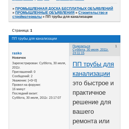
»
ПРОМЫШЛЕННАЯ ДОСКА БЕСПЛАТНЫХ ОБЪЯВЛЕНИЙ
»
ПРОМЫШЛЕННЫЕ ОБЪЯВЛЕНИЯ
»
Строительство и
стройматериалы
»
ПП трубы для канализации
Страница:
1
ПП трубы для канализации
Поделиться
1
Суббота, 30 июля, 2011г.
rasko
23:11:15
Новичок
ПП трубы для
Зарегистрирован
: Суббота, 30 июля,
2011г.
канализации
Приглашений:
0
Сообщений:
2
Уважение:
[+0/-0]
это быстрое и
Провел на форуме:
16 минут
практичное
Последний визит:
Суббота, 30 июля, 2011г. 23:17:07
решение для
вашего
ремонта или