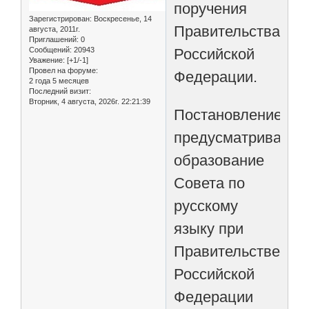
поручения
Зарегистрирован
: Воскресенье, 14
Правительства
августа, 2011г.
Приглашений:
0
Российской
Сообщений:
20943
Уважение:
[+1/-1]
Провел на форуме:
Федерации.
2 года 5 месяцев
Последний визит:
Вторник, 4 августа, 2026г. 22:21:39
Постановлением
предусматриваетс
образование
Совета по
русскому
языку при
Правительстве
Российской
Федерации