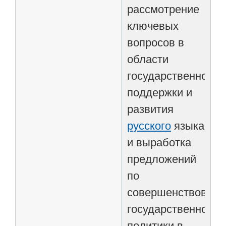
рассмотрение
ключевых
вопросов в
области
государственной
поддержки и
развития
русского
языка
и выработка
предложений
по
совершенствован
государственной
политики в