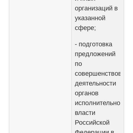
организаций в
указанной
сфере;
- подготовка
предложений
по
совершенствован
деятельности
органов
исполнительной
власти
Российской
Федерации в