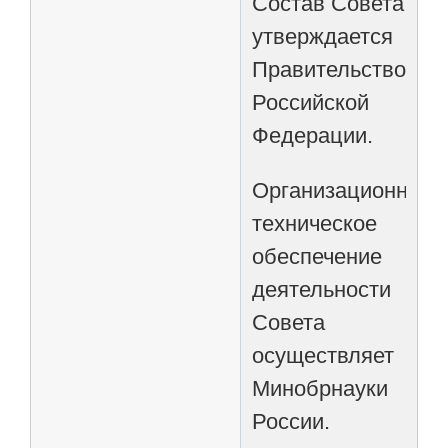
Состав Совета
утверждается
Правительством
Российской
Федерации.
Организационно-
техническое
обеспечение
деятельности
Совета
осуществляет
Минобрнауки
России.