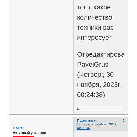
того, какое
количество
техники вас
интересует.
Отредактировано
PavelGrus
(Четверг, 30
ноября, 2023г.
00:24:38)
0
Поделиться
3
Четверг, 30 ноября, 2023г.
BorisK
00:20:06
Активный участник