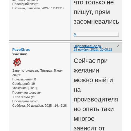
что только не
Последний визит:
Пятница, 5 апреля, 2024г. 12:43:23
пишут, прям
засомневались.
0
Поделиться
Среда,
2
PavelGrus
29 ноября, 2023г. 20:08:29
Участник
Сейчас при
желании
Зарегистрирован
: Пятница, 5 мая,
2023г.
можно выйти
Приглашений:
0
Сообщений:
19
на
Уважение:
[+0/-0]
Провел на форуме:
1 час 49 минут
производителя,
Последний визит:
Суббота, 20 декабря, 2025г. 14:49:26
но опять таки
многое
зависит от