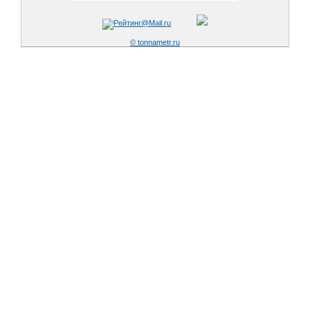
© tonnametr.ru