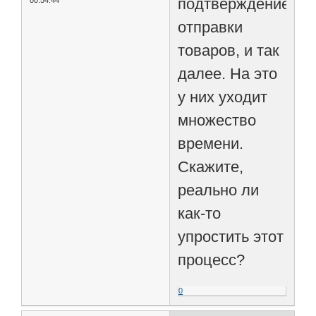
подтверждение
00:54:44
отправки
товаров, и так
далее. На это
у них уходит
множество
времени.
Скажите,
реально ли
как-то
упростить этот
процесс?
0