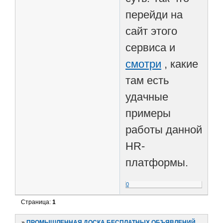
перейди на
сайт этого
сервиса и
смотри
, какие
там есть
удачные
примеры
работы данной
HR-
платформы.
0
Страница:
1
»
ПРОМЫШЛЕННАЯ ДОСКА БЕСПЛАТНЫХ ОБЪЯВЛЕНИЙ