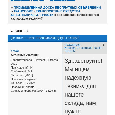
»
ПРОМЫШЛЕННАЯ ДОСКА БЕСПЛАТНЫХ ОБЪЯВЛЕНИЙ
»
ТРАНСПОРТ
»
ТРАНСПОРТНЫЕ СРЕДСТВА.
СПЕЦТЕХНИКА. ЗАПЧАСТИ
»
где заказать качественную
складскую технику?
Страница:
1
где заказать качественную складскую технику?
Поделиться
1
Вторник, 27 февраля, 2024г.
crowl
01:54:47
Активный участник
Здравствуйте!
Зарегистрирован
: Четверг, 11 марта,
2021г.
Мы ищем
Приглашений:
0
Сообщений:
242
Уважение:
[+0/-0]
надежную
Провел на форуме:
18 часов 11 минут
технику для
Последний визит:
Среда, 28 февраля, 2024г. 18:09:38
нашего
склада, нам
нужны