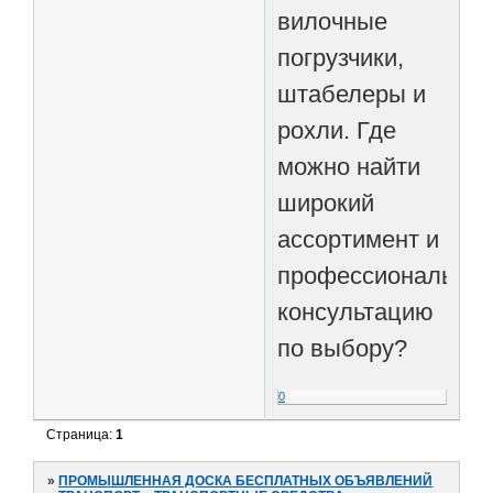
вилочные
погрузчики,
штабелеры и
рохли. Где
можно найти
широкий
ассортимент и
профессиональну
консультацию
по выбору?
0
Страница:
1
»
ПРОМЫШЛЕННАЯ ДОСКА БЕСПЛАТНЫХ ОБЪЯВЛЕНИЙ