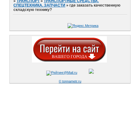
»
ТРАНСПОРТ
»
ТРАНСПОРТНЫЕ СРЕДСТВА.
СПЕЦТЕХНИКА. ЗАПЧАСТИ
»
где заказать качественную
складскую технику?
© tonnametr.ru