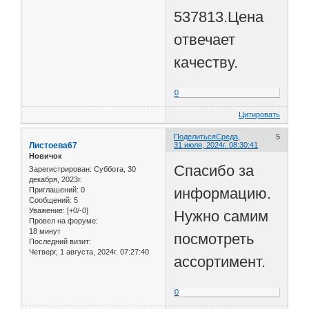
537813.Цена
отвечает
качеству.
0
Цитировать
Поделиться
Среда,
5
Листоева67
31 июля, 2024г. 08:30:41
Новичок
Спасибо за
Зарегистрирован
: Суббота, 30
декабря, 2023г.
информацию.
Приглашений:
0
Сообщений:
5
Уважение:
[+0/-0]
Нужно самим
Провел на форуме:
18 минут
посмотреть
Последний визит:
Четверг, 1 августа, 2024г. 07:27:40
ассортимент.
0