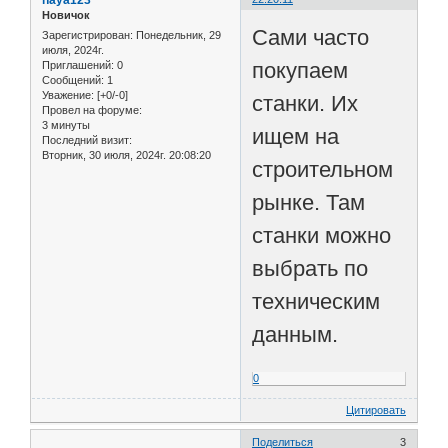
naya123
Новичок
Сами часто
Зарегистрирован
: Понедельник, 29
июля, 2024г.
покупаем
Приглашений:
0
Сообщений:
1
Уважение:
[+0/-0]
станки. Их
Провел на форуме:
3 минуты
ищем на
Последний визит:
Вторник, 30 июля, 2024г. 20:08:20
строительном
рынке. Там
станки можно
выбрать по
техническим
данным.
0
Цитировать
Поделиться
3