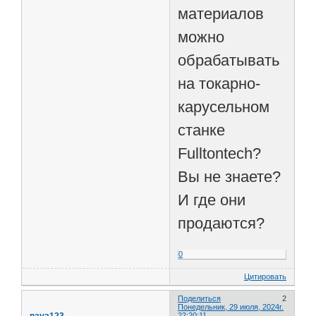
материалов
можно
обрабатывать
на токарно-
карусельном
станке
Fulltontech?
Вы не знаете?
И где они
продаются?
0
Цитировать
Поделиться
2
Понедельник, 29 июля, 2024г.
22:20:11