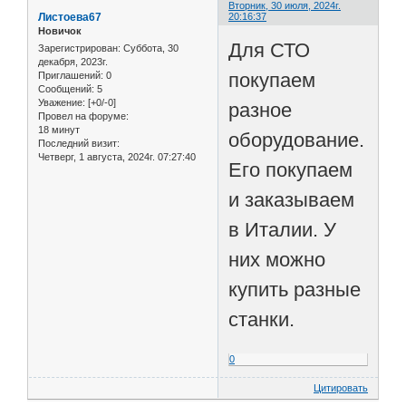
Вторник, 30 июля, 2024г.
Листоева67
20:16:37
Новичок
Для СТО
Зарегистрирован
: Суббота, 30
декабря, 2023г.
покупаем
Приглашений:
0
Сообщений:
5
Уважение:
[+0/-0]
разное
Провел на форуме:
18 минут
оборудование.
Последний визит:
Четверг, 1 августа, 2024г. 07:27:40
Его покупаем
и заказываем
в Италии. У
них можно
купить разные
станки.
0
Цитировать