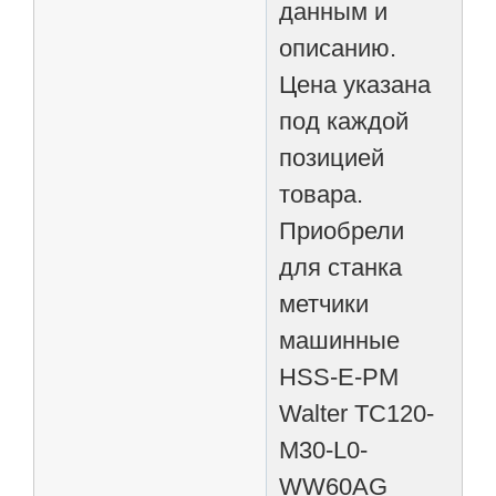
данным и
описанию.
Цена указана
под каждой
позицией
товара.
Приобрели
для станка
метчики
машинные
HSS-E-PM
Walter TC120-
M30-L0-
WW60AG