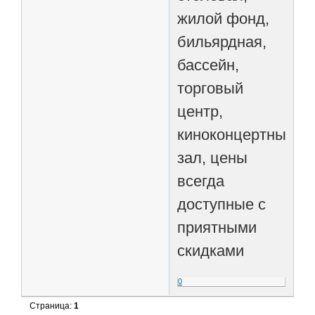
жилой фонд,
бильярдная,
бассейн,
торговый
центр,
киноконцертный
зал, цены
всегда
доступные с
приятными
скидками
0
Страница:
1