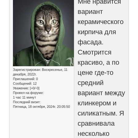
Мне нравится
вариант
керамического
кирпича для
фасада.
Смотрится
красиво, а по
Зарегистрирован
: Воскресенье, 11
цене где-то
декабря, 2022г.
Приглашений:
0
средний
Сообщений:
12
Уважение:
[+0/-0]
вариант между
Провел на форуме:
1 час 11 минут
клинкером и
Последний визит:
Пятница, 18 октября, 2024г. 20:05:50
силикатным. Я
сравнивала
несколько