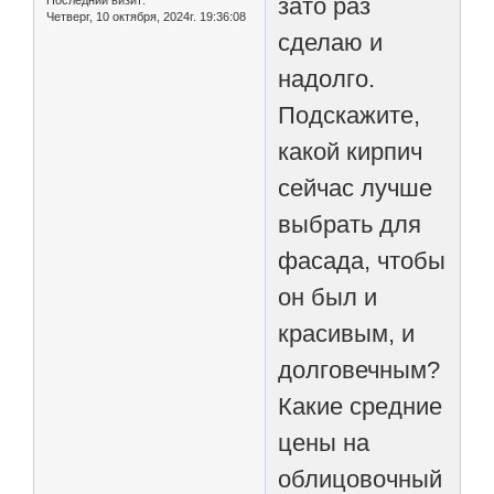
зато раз
Последний визит:
Четверг, 10 октября, 2024г. 19:36:08
сделаю и
надолго.
Подскажите,
какой кирпич
сейчас лучше
выбрать для
фасада, чтобы
он был и
красивым, и
долговечным?
Какие средние
цены на
облицовочный