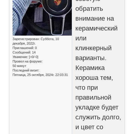
обратить
внимание на
керамический
или
Зарегистрирован
: Суббота, 10
декабря, 2022г.
клинкерный
Приглашений:
0
Сообщений:
14
варианты.
Уважение:
[+0/-0]
Провел на форуме:
50 минут
Керамика
Последний визит:
Пятница, 25 октября, 2024г. 22:03:31
хороша тем,
что при
правильной
укладке будет
служить долго,
и цвет со