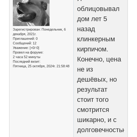
облицовывал
дом лет 5
назад
Зарегистрирован
: Понедельник, 6
декабря, 2021г.
клинкерным
Приглашений:
0
Сообщений:
12
кирпичом.
Уважение:
[+0/-0]
Провел на форуме:
2 часа 52 минуты
Конечно, цена
Последний визит:
Пятница, 25 октября, 2024г. 21:58:48
не из
дешёвых, но
результат
стоит того
смотрится
шикарно, и с
долговечностью