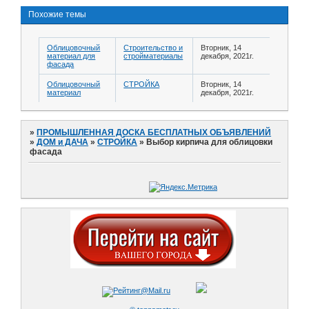
Похожие темы
Облицовочный
Строительство и
Вторник, 14
материал для
стройматериалы
декабря, 2021г.
фасада
Облицовочный
СТРОЙКА
Вторник, 14
материал
декабря, 2021г.
»
ПРОМЫШЛЕННАЯ ДОСКА БЕСПЛАТНЫХ ОБЪЯВЛЕНИЙ
»
ДОМ и ДАЧА
»
СТРОЙКА
»
Выбор кирпича для облицовки
фасада