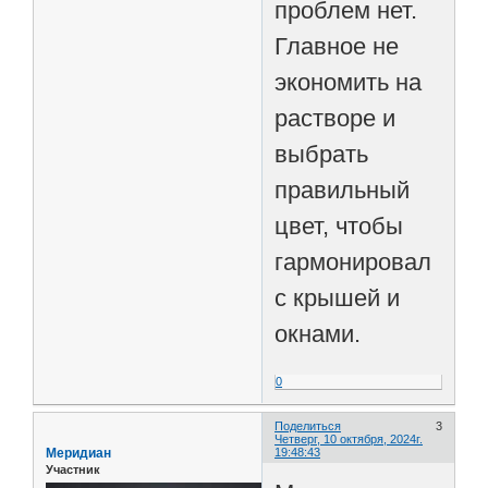
проблем нет.
Главное не
экономить на
растворе и
выбрать
правильный
цвет, чтобы
гармонировал
с крышей и
окнами.
0
Поделиться
3
Четверг, 10 октября, 2024г.
Меридиан
19:48:43
Участник