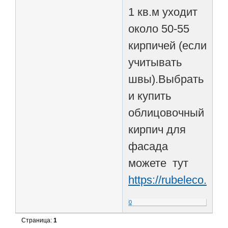
1 кв.м уходит
около 50-55
кирпичей (если
учитывать
швы).Выбрать
и купить
облицовочный
кирпич для
фасада
можете тут
https://rubeleco.ru/c
0
Страница:
1