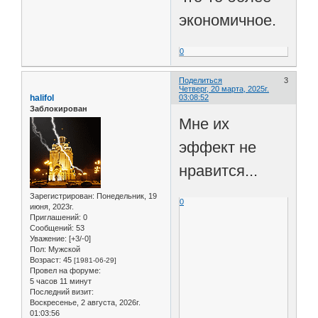
экономичное.
0
Поделиться
3
Четверг, 20 марта, 2025г.
halifol
03:08:52
Заблокирован
Мне их
эффект не
нравится...
Зарегистрирован
: Понедельник, 19
0
июня, 2023г.
Приглашений:
0
Сообщений:
53
Уважение:
[+3/-0]
Пол:
Мужской
Возраст:
45
[1981-06-29]
Провел на форуме:
5 часов 11 минут
Последний визит:
Воскресенье, 2 августа, 2026г.
01:03:56