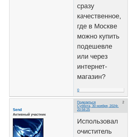
сразу
качественное,
где в Москве
можно купить
подешевле
или через
интернет-
магазин?
0
Поделиться
2
Суббота, 30 ноября, 2024г.
Send
20:58:25
Активный участник
Использовал
очиститель