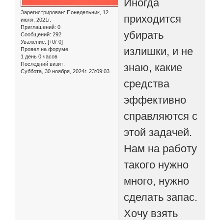
Иногда
Зарегистрирован
: Понедельник, 12
приходится
июля, 2021г.
Приглашений:
0
убирать
Сообщений:
292
Уважение:
[+0/-0]
излишки, и не
Провел на форуме:
1 день 0 часов
Последний визит:
знаю, какие
Суббота, 30 ноября, 2024г. 23:09:03
средства
эффективно
справляются с
этой задачей.
Нам на работу
такого нужно
много, нужно
сделать запас.
Хочу взять