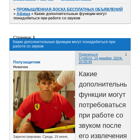
»
ПРОМЫШЛЕННАЯ ДОСКА БЕСПЛАТНЫХ ОБЪЯВЛЕНИЙ
»
Афиша
»
Какие дополнительные функции могут
понадобиться при работе со звуком
Страница:
1
Какие дополнительные функции могут понадобиться при
работе со звуком
Поделиться
1
Суббота, 14 декабря, 2024г.
Полузащитник
20:58:49
Новичок
Какие
дополнительные
функции могут
потребоваться
при работе со
звуком после
его извлечения
Зарегистрирован
: Среда, 19 июня,