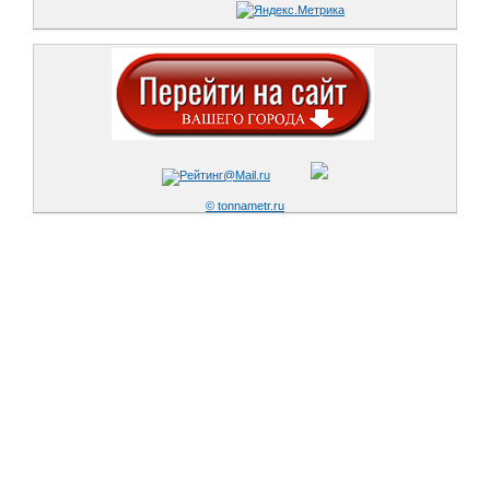
© tonnametr.ru