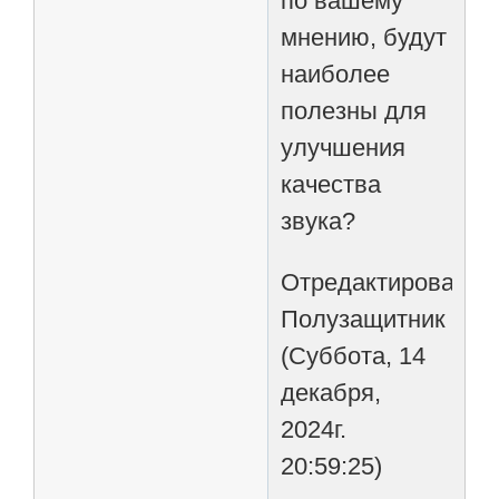
по вашему
мнению, будут
наиболее
полезны для
улучшения
качества
звука?
Отредактировано
Полузащитник
(Суббота, 14
декабря,
2024г.
20:59:25)