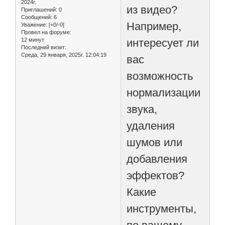
2024г.
из видео?
Приглашений:
0
Сообщений:
6
Например,
Уважение:
[+0/-0]
Провел на форуме:
интересует ли
12 минут
Последний визит:
Среда, 29 января, 2025г. 12:04:19
вас
возможность
нормализации
звука,
удаления
шумов или
добавления
эффектов?
Какие
инструменты,