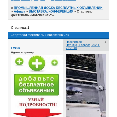
»
ПРОМЫШЛЕННАЯ ДОСКА БЕСПЛАТНЫХ ОБЪЯВЛЕНИЙ
»
Афиша
»
ВЫСТАВКА. КОНФЕРЕНЦИЯ
»
Стартовал
фестиваль «Мотовесна’25».
Страница:
1
Стартовал фестиваль «Мотовесна’25».
Поделиться
1
Пятница, 4 апреля, 2025г.
LOGIK
21:21:40
Администратор