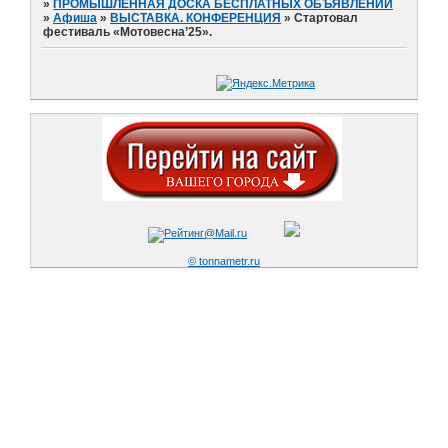
»
ПРОМЫШЛЕННАЯ ДОСКА БЕСПЛАТНЫХ ОБЪЯВЛЕНИЙ
»
Афиша
»
ВЫСТАВКА. КОНФЕРЕНЦИЯ
»
Стартовал
фестиваль «Мотовесна’25».
© tonnametr.ru