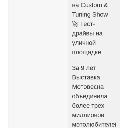
на Custom &
Tuning Show
🚀 Тест-
драйвы на
уличной
площадке
За 9 лет
Выставка
Мотовесна
объединила
более трех
миллионов
мотолюбителей,