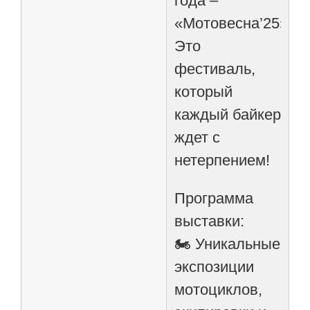
года –
«Мотовесна’25»!
Это
фестиваль,
который
каждый байкер
ждет с
нетерпением!
Программа
выставки:
🏍 Уникальные
экспозиции
мотоциклов,