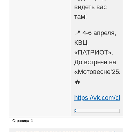
видеть вас
там!
📍 4-6 апреля,
КВЦ
«ПАТРИОТ».
До встречи на
«Мотовесне’25»!
🔥
https://vk.com/chill
0
Страница:
1