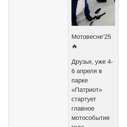
Мотовесне’25
🔥
Друзья, уже 4-
6 апреля в
парке
«Патриот»
стартует
главное
мотособытие