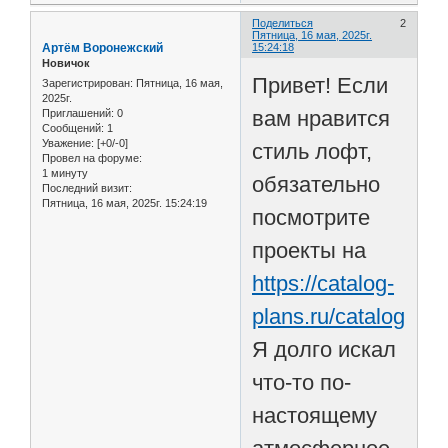
Поделиться
2
Пятница, 16 мая, 2025г.
Артём Воронежский
15:24:18
Новичок
Привет! Если
Зарегистрирован
: Пятница, 16 мая,
2025г.
вам нравится
Приглашений:
0
Сообщений:
1
Уважение:
[+0/-0]
стиль лофт,
Провел на форуме:
1 минуту
обязательно
Последний визит:
Пятница, 16 мая, 2025г. 15:24:19
посмотрите
проекты на
https://catalog-
plans.ru/catalog
.
Я долго искал
что-то по-
настоящему