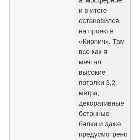
атмосферное
и в итоге
остановился
на проекте
«Кирпич». Там
все как я
мечтал:
высокие
потолки 3,2
метра,
декоративные
бетонные
балки и даже
предусмотрено