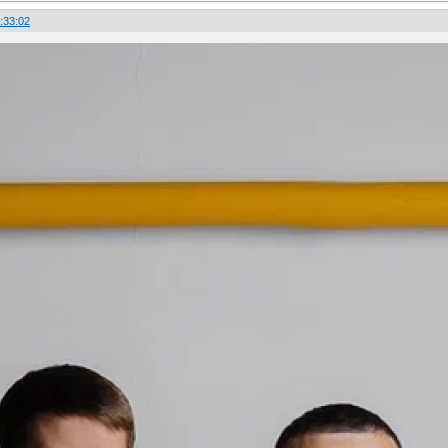
:33:02