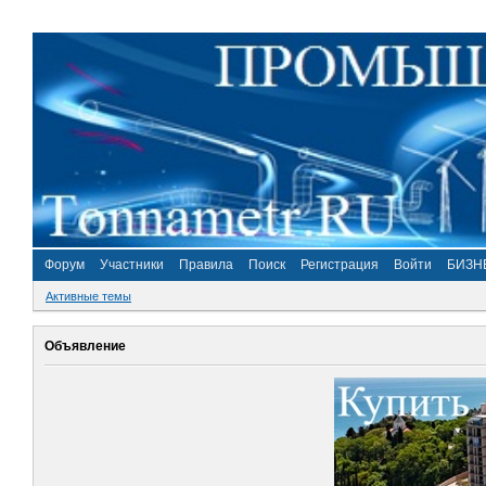
Форум
Участники
Правила
Поиск
Регистрация
Войти
БИЗН
Активные темы
Объявление