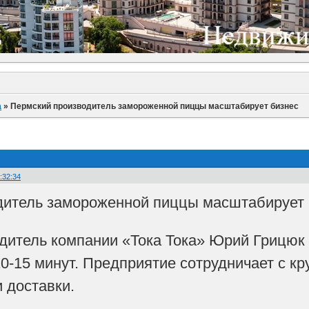
а
»
Пермский производитель замороженной пиццы масштабирует бизнес
:32:34
итель замороженной пиццы масштабирует б
одитель компании «Тока Тока» Юрий Грицюк 
10-15 минут. Предприятие сотрудничает с к
 доставки.