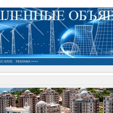
ЕС-КЛУБ
РЕКЛАМА >>>>