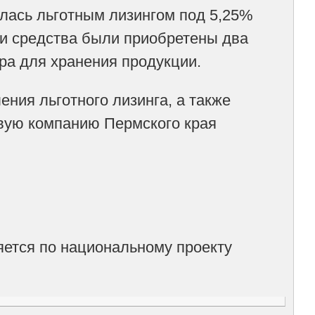
лась льготным лизингом под 5,25%
ти средства были приобретены два
ра для хранения продукции.
ния льготного лизинга, а также
вую компанию Пермского края
яется по национальному проекту