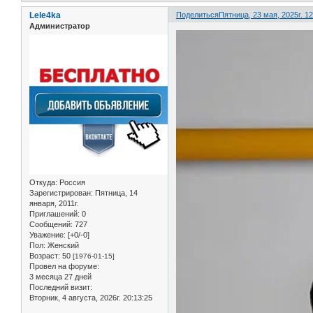
Lele4ka
Поделиться
Пятница, 23 мая, 2025г. 12
Администратор
Откуда:
Россия
Зарегистрирован
: Пятница, 14
января, 2011г.
Приглашений:
0
Сообщений:
727
Уважение:
[+0/-0]
Пол:
Женский
Возраст:
50
[1976-01-15]
Провел на форуме:
3 месяца 27 дней
Последний визит:
Вторник, 4 августа, 2026г. 20:13:25