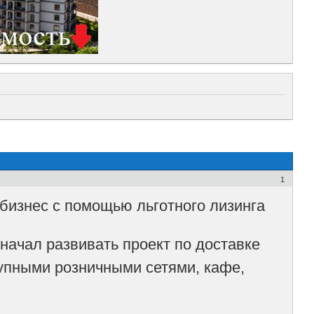
1
изнес с помощью льготного лизинга
начал развивать проект по доставке
рупными розничными сетями, кафе,