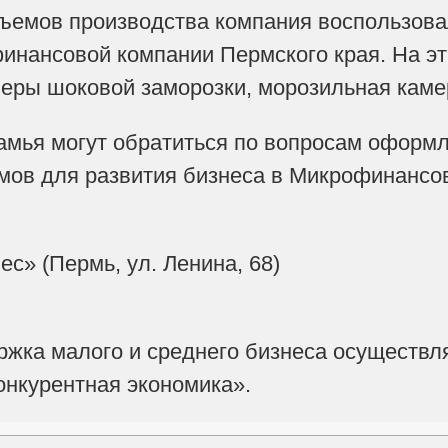
ъемов производства компания воспользова
инансовой компании Пермского края. На э
меры шоковой заморозки, морозильная каме
мья могут обратиться по вопросам оформле
мов для развития бизнеса в Микрофинансо
с» (Пермь, ул. Ленина, 68)
жка малого и среднего бизнеса осуществл
нкурентная экономика».